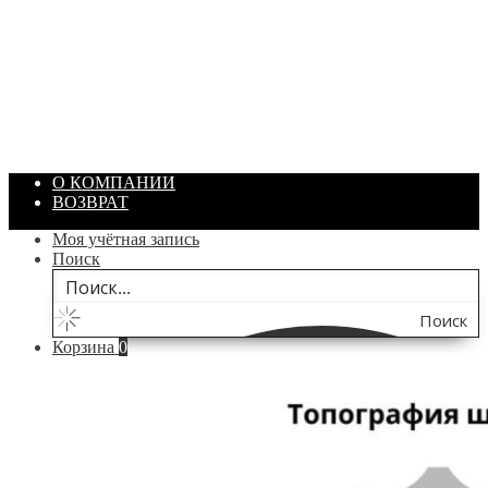
ПАСТА ГОИ
Артикул: 1869
Объем: 40 гр
Цвет: Зеленый
/ шт.
200.00
₽
В корзину
О КОМПАНИИ
ВОЗВРАТ
Моя учётная запись
Поиск
Поиск
Корзина
0
по
сайту