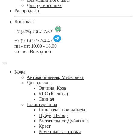
Для ручного шва
Распродажа
Контакты
+7 (495) 730-17-62
+7 (916) 973-54-45
пн - пт: 10.00 - 18.00
сб - вс: Выходной
Кожа
Автомобильная, Мебельная
Для одежды
Овчина, Коза
КРС (Бычина)
Свиная
Галантерейная
Лицевая/С покрытием
Нубук, Велюр
Растительное Дубление
Краст
Ременные заготовки