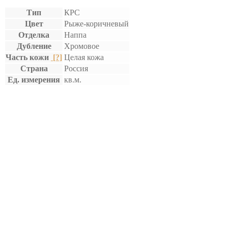
Тип
КРС
Цвет
Рыже-коричневый
Отделка
Наппа
Дубление
Хромовое
Часть кожи
[?]
Целая кожа
Страна
Россия
Ед. измерения
кв.м.