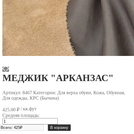
МЕДЖИК "АРКАНЗАС"
Артикул:
8467
Категории: Для верха обуви, Кожа, Обувная,
Для одежды, КРС (Бычина)
/ кв.фут
425.00
₽
Средняя площадь:
Количество
товара
В корзину
МЕДЖИК