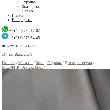
Стропы
Кожкартон
Прочее
Нитки
Распродажа
+7 (495) 730-17-62
+7 (916) 973-54-45
пн - пт: 10.00 - 18.00
сб - вс: Выходной
Главная
/
Магазин
/
Кожа
/
Обувная
/
Для верха обуви
/
МЕДЖИК "АРКАНЗАС"