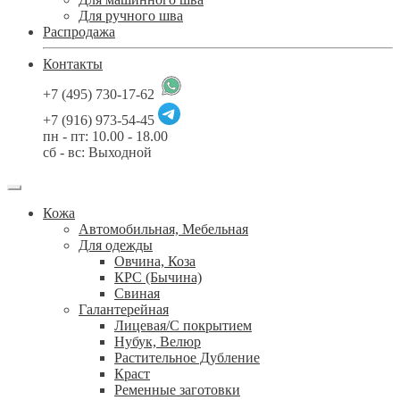
Для ручного шва
Распродажа
Контакты
+7 (495) 730-17-62
+7 (916) 973-54-45
пн - пт: 10.00 - 18.00
сб - вс: Выходной
Кожа
Автомобильная, Мебельная
Для одежды
Овчина, Коза
КРС (Бычина)
Свиная
Галантерейная
Лицевая/С покрытием
Нубук, Велюр
Растительное Дубление
Краст
Ременные заготовки