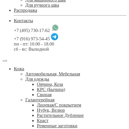
Для ручного шва
Распродажа
Контакты
+7 (495) 730-17-62
+7 (916) 973-54-45
пн - пт: 10.00 - 18.00
сб - вс: Выходной
Кожа
Автомобильная, Мебельная
Для одежды
Овчина, Коза
КРС (Бычина)
Свиная
Галантерейная
Лицевая/С покрытием
Нубук, Велюр
Растительное Дубление
Краст
Ременные заготовки