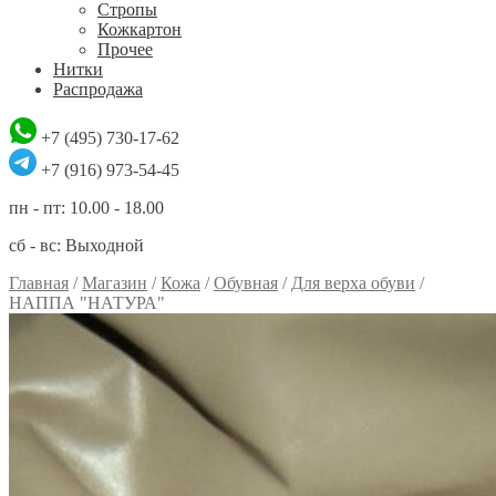
Стропы
Кожкартон
Прочее
Нитки
Распродажа
+7 (495) 730-17-62
+7 (916) 973-54-45
пн - пт: 10.00 - 18.00
сб - вс: Выходной
Главная
/
Магазин
/
Кожа
/
Обувная
/
Для верха обуви
/
НАППА "НАТУРА"