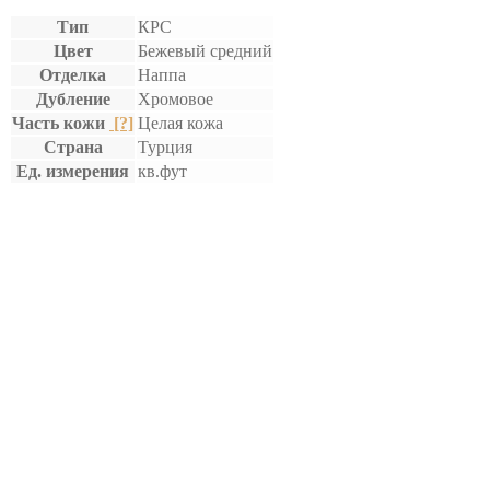
Тип
КРС
Цвет
Бежевый средний
Отделка
Наппа
Дубление
Хромовое
Часть кожи
[?]
Целая кожа
Страна
Турция
Ед. измерения
кв.фут