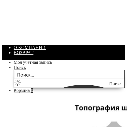
ПАСТА ГОИ
Артикул: 1869
Объем: 40 гр
Цвет: Зеленый
/ шт.
200.00
₽
В корзину
О КОМПАНИИ
ВОЗВРАТ
Моя учётная запись
Поиск
Поиск
Корзина
0
по
сайту