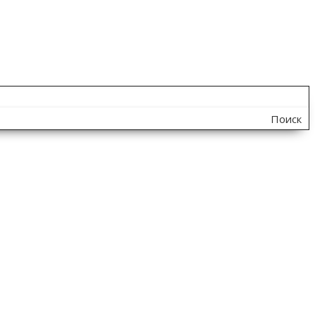
Поиск
по
сайту