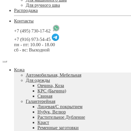
Для ручного шва
Распродажа
Контакты
+7 (495) 730-17-62
+7 (916) 973-54-45
пн - пт: 10.00 - 18.00
сб - вс: Выходной
Кожа
Автомобильная, Мебельная
Для одежды
Овчина, Коза
КРС (Бычина)
Свиная
Галантерейная
Лицевая/С покрытием
Нубук, Велюр
Растительное Дубление
Краст
Ременные заготовки