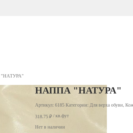
"НАТУРА"
НАППА "НАТУРА"
Артикул:
6185
Категории: Для верха обуви, Ко
/ кв.фут
318.75
₽
Нет в наличии