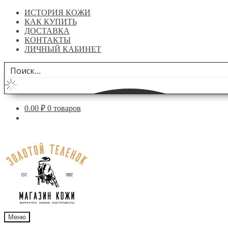
ИСТОРИЯ КОЖИ
КАК КУПИТЬ
ДОСТАВКА
КОНТАКТЫ
ЛИЧНЫЙ КАБИНЕТ
0.00
₽
0 товаров
Перейти
Перейти
к
к
навигации
содержимому
Меню