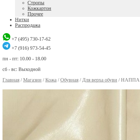
Стропы
Кожкартон
Прочее
Нитки
Распродажа
+7 (495) 730-17-62
+7 (916) 973-54-45
пн - пт: 10.00 - 18.00
сб - вс: Выходной
Главная
/
Магазин
/
Кожа
/
Обувная
/
Для верха обуви
/
НАППА 