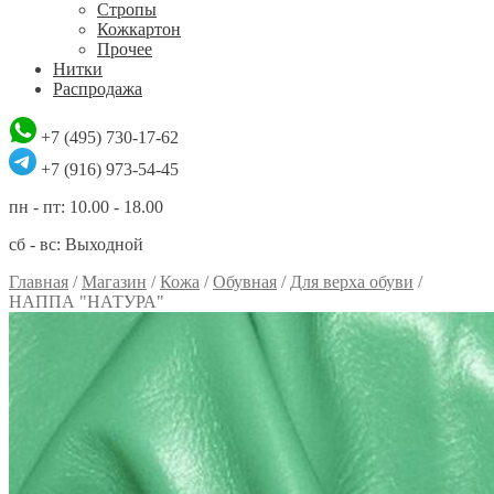
Стропы
Кожкартон
Прочее
Нитки
Распродажа
+7 (495) 730-17-62
+7 (916) 973-54-45
пн - пт: 10.00 - 18.00
сб - вс: Выходной
Главная
/
Магазин
/
Кожа
/
Обувная
/
Для верха обуви
/
НАППА "НАТУРА"