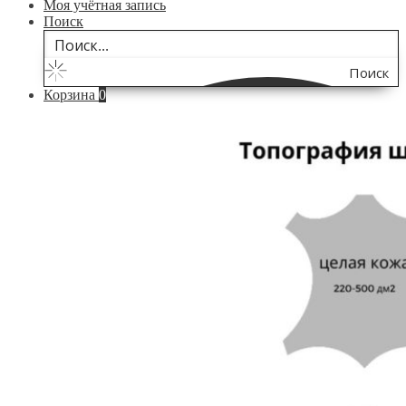
Моя учётная запись
Поиск
Поиск
Корзина
0
по
сайту