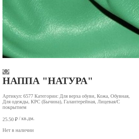
НАППА "НАТУРА"
Артикул:
6577
Категории: Для верха обуви, Кожа, Обувная,
Для одежды, КРС (Бычина), Галантерейная, Лицевая/С
покрытием
/ кв.дм.
25.50
₽
Нет в наличии