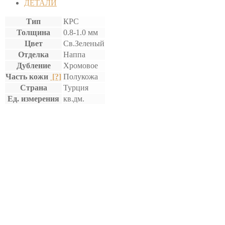
ДЕТАЛИ
Тип
КРС
Толщина
0.8-1.0 мм
Цвет
Св.Зеленый
Отделка
Наппа
Дубление
Хромовое
Часть кожи
[?]
Полукожа
Страна
Турция
Ед. измерения
кв.дм.