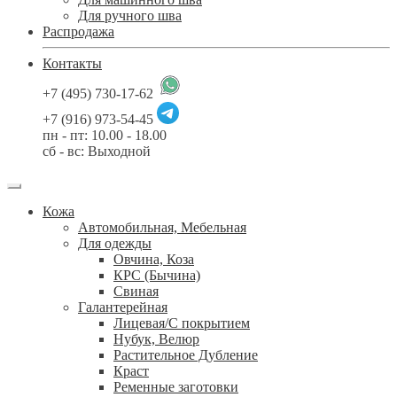
Для ручного шва
Распродажа
Контакты
+7 (495) 730-17-62
+7 (916) 973-54-45
пн - пт: 10.00 - 18.00
сб - вс: Выходной
Кожа
Автомобильная, Мебельная
Для одежды
Овчина, Коза
КРС (Бычина)
Свиная
Галантерейная
Лицевая/С покрытием
Нубук, Велюр
Растительное Дубление
Краст
Ременные заготовки