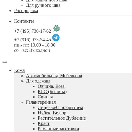
Для ручного шва
Распродажа
Контакты
+7 (495) 730-17-62
+7 (916) 973-54-45
пн - пт: 10.00 - 18.00
сб - вс: Выходной
Кожа
Автомобильная, Мебельная
Для одежды
Овчина, Коза
КРС (Бычина)
Свиная
Галантерейная
Лицевая/С покрытием
Нубук, Велюр
Растительное Дубление
Краст
Ременные заготовки