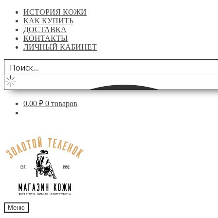
ИСТОРИЯ КОЖИ
КАК КУПИТЬ
ДОСТАВКА
КОНТАКТЫ
ЛИЧНЫЙ КАБИНЕТ
0.00
₽
0 товаров
Перейти
Перейти
к
к
навигации
содержимому
Меню