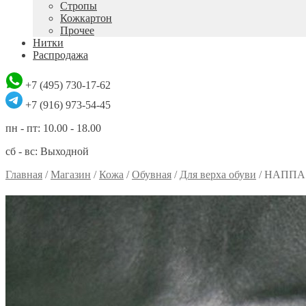
Стропы
Кожкартон
Прочее
Нитки
Распродажа
+7 (495) 730-17-62
+7 (916) 973-54-45
пн - пт: 10.00 - 18.00
сб - вс: Выходной
Главная
/
Магазин
/
Кожа
/
Обувная
/
Для верха обуви
/
НАППА 