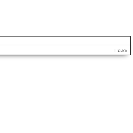
Поиск
по
сайту