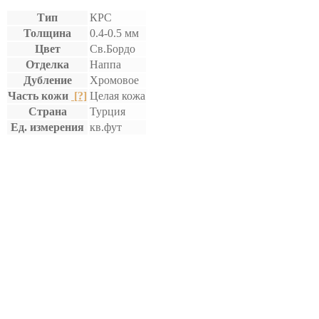
Тип
КРС
Толщина
0.4-0.5 мм
Цвет
Св.Бордо
Отделка
Наппа
Дубление
Хромовое
Часть кожи
[?]
Целая кожа
Страна
Турция
Ед. измерения
кв.фут