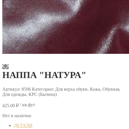
НАППА "НАТУРА"
Артикул:
8596
Категории: Для верха обуви, Кожа, Обувная,
Для одежды, КРС (Бычина)
/ кв.фут
425.00
₽
Нет в наличии
ДЕТАЛИ