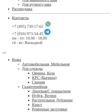
Для ручного шва
Распродажа
Контакты
+7 (495) 730-17-62
+7 (916) 973-54-45
пн - пт: 10.00 - 18.00
сб - вс: Выходной
Кожа
Автомобильная, Мебельная
Для одежды
Овчина, Коза
КРС (Бычина)
Свиная
Галантерейная
Лицевая/С покрытием
Нубук, Велюр
Растительное Дубление
Краст
Ременные заготовки