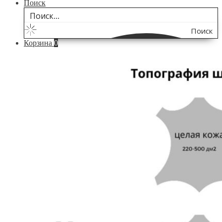
Поиск
Поиск
Корзина
0
по
сайту