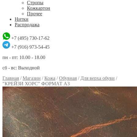
Стропы
Кожкартон
Прочее
Нитки
Распродажа
+7 (495) 730-17-62
+7 (916) 973-54-45
пн - пт: 10.00 - 18.00
сб - вс: Выходной
Главная
/
Магазин
/
Кожа
/
Обувная
/
Для верха обуви
/
"КРЕЙЗИ ХОРС" ФОРМАТ А3