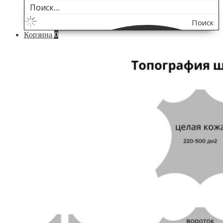
Поиск
Корзина
0
по
сайту