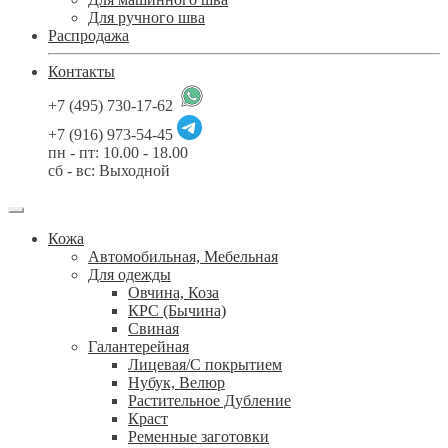
Для ручного шва
Распродажа
Контакты
+7 (495) 730-17-62
+7 (916) 973-54-45
пн - пт: 10.00 - 18.00
сб - вс: Выходной
Кожа
Автомобильная, Мебельная
Для одежды
Овчина, Коза
КРС (Бычина)
Свиная
Галантерейная
Лицевая/С покрытием
Нубук, Велюр
Растительное Дубление
Краст
Ременные заготовки