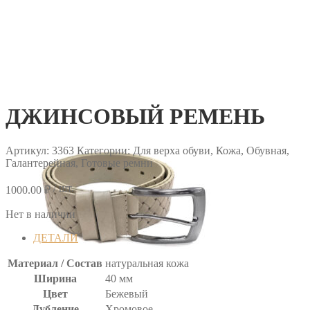
ДЖИНСОВЫЙ РЕМЕНЬ
Артикул:
3363
Категории: Для верха обуви, Кожа, Обувная,
Галантерейная, Готовые ремни
/ шт.
1000.00
₽
Нет в наличии
ДЕТАЛИ
Материал / Состав
натуральная кожа
Ширина
40 мм
Цвет
Бежевый
Дубление
Хромовое