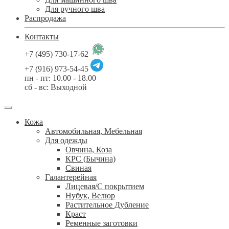
Для ручного шва
Распродажа
Контакты
+7 (495) 730-17-62
+7 (916) 973-54-45
пн - пт: 10.00 - 18.00
сб - вс: Выходной
Кожа
Автомобильная, Мебельная
Для одежды
Овчина, Коза
КРС (Бычина)
Свиная
Галантерейная
Лицевая/С покрытием
Нубук, Велюр
Растительное Дубление
Краст
Ременные заготовки