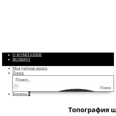
ПАСТА ГОИ
Артикул: 1869
Объем: 40 гр
Цвет: Зеленый
/ шт.
200.00
₽
В корзину
О КОМПАНИИ
ВОЗВРАТ
Моя учётная запись
Поиск
Поиск
Корзина
0
по
сайту