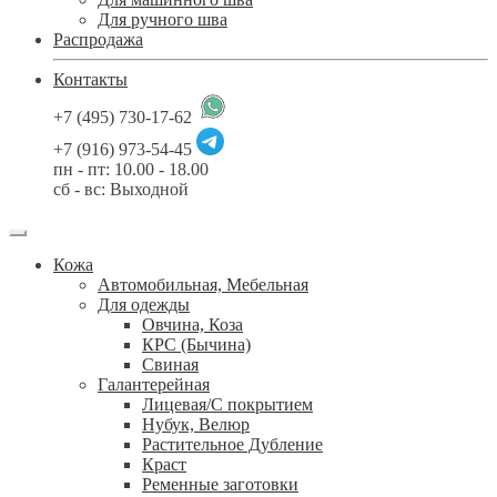
Для ручного шва
Распродажа
Контакты
+7 (495) 730-17-62
+7 (916) 973-54-45
пн - пт: 10.00 - 18.00
сб - вс: Выходной
Кожа
Автомобильная, Мебельная
Для одежды
Овчина, Коза
КРС (Бычина)
Свиная
Галантерейная
Лицевая/С покрытием
Нубук, Велюр
Растительное Дубление
Краст
Ременные заготовки