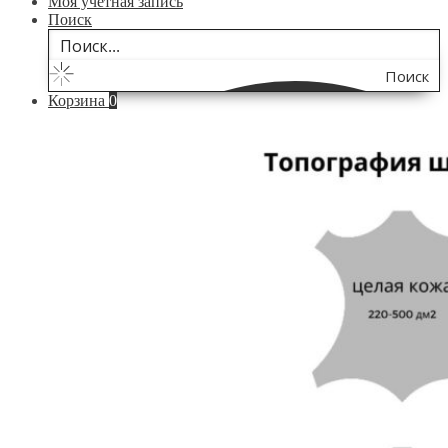
Моя учётная запись
Поиск
Поиск
Корзина
0
по
сайту