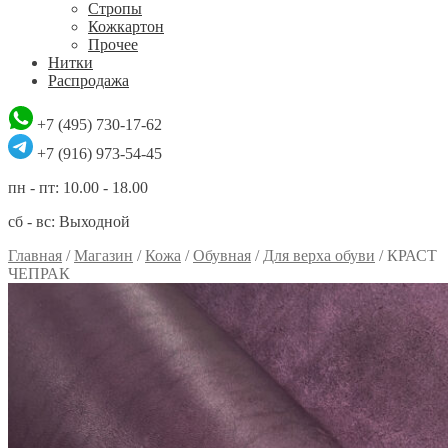
Стропы
Кожкартон
Прочее
Нитки
Распродажа
+7 (495) 730-17-62
+7 (916) 973-54-45
пн - пт: 10.00 - 18.00
сб - вс: Выходной
Главная
/
Магазин
/
Кожа
/
Обувная
/
Для верха обуви
/
КРАСТ
ЧЕПРАК