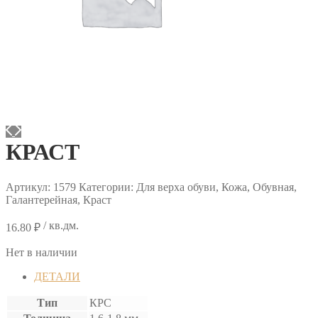
КРАСТ
Артикул:
1579
Категории: Для верха обуви, Кожа, Обувная,
Галантерейная, Краст
/ кв.дм.
16.80
₽
Нет в наличии
ДЕТАЛИ
Тип
КРС