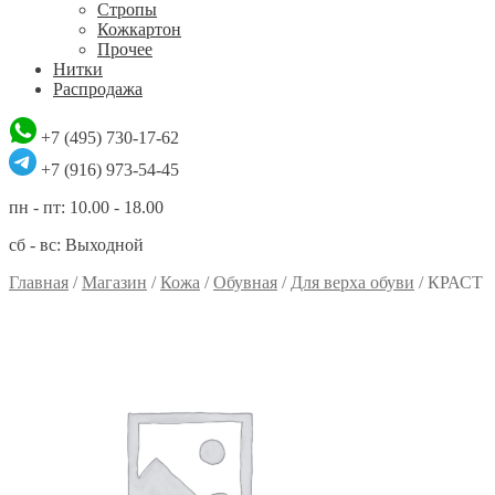
Стропы
Кожкартон
Прочее
Нитки
Распродажа
+7 (495) 730-17-62
+7 (916) 973-54-45
пн - пт: 10.00 - 18.00
сб - вс: Выходной
Главная
/
Магазин
/
Кожа
/
Обувная
/
Для верха обуви
/
КРАСТ