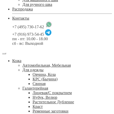
Для ручного шва
Распродажа
Контакты
+7 (495) 730-17-62
+7 (916) 973-54-45
пн - пт: 10.00 - 18.00
сб - вс: Выходной
Кожа
Автомобильная, Мебельная
Для одежды
Овчина, Коза
КРС (Бычина)
Свиная
Галантерейная
Лицевая/С покрытием
Нубук, Велюр
Растительное Дубление
Краст
Ременные заготовки