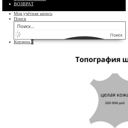
ВОЗВРАТ
Моя учётная запись
Поиск
Поиск
Корзина
0
по
сайту