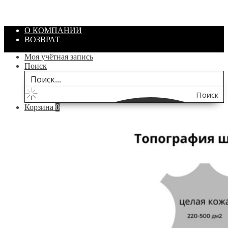
/ шт.
200.00
₽
В корзину
О КОМПАНИИ
ВОЗВРАТ
Моя учётная запись
Поиск
Поиск
Корзина
0
по
сайту