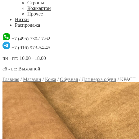
Стропы
Кожкартон
Прочее
Нитки
Распродажа
+7 (495) 730-17-62
+7 (916) 973-54-45
пн - пт: 10.00 - 18.00
сб - вс: Выходной
Главная
/
Магазин
/
Кожа
/
Обувная
/
Для верха обуви
/
КРАСТ