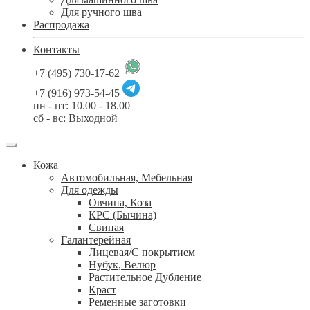
Для ручного шва
Распродажа
Контакты
+7 (495) 730-17-62
+7 (916) 973-54-45
пн - пт: 10.00 - 18.00
сб - вс: Выходной
Кожа
Автомобильная, Мебельная
Для одежды
Овчина, Коза
КРС (Бычина)
Свиная
Галантерейная
Лицевая/С покрытием
Нубук, Велюр
Растительное Дубление
Краст
Ременные заготовки