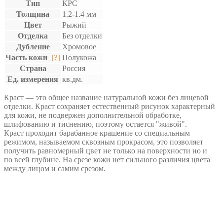
Тип
КРС
Толщина
1.2-1.4 мм
Цвет
Рыжий
Отделка
Без отделки
Дубление
Хромовое
Часть кожи
[?]
Полукожа
Страна
Россия
Ед. измерения
кв.дм.
Краст — это общее название натуральной кожи без лицевой
отделки. Краст сохраняет естественный рисунок характерный
для кожи, не подвержен дополнительной обработке,
шлифованию и тиснению, поэтому остается "живой".
Краст проходит барабанное крашение со специальным
режимом, называемом сквозным прокрасом, это позволяет
получить равномерный цвет не только на поверхности но и
по всей глубине. На срезе кожи нет сильного различия цвета
между лицом и самим срезом.