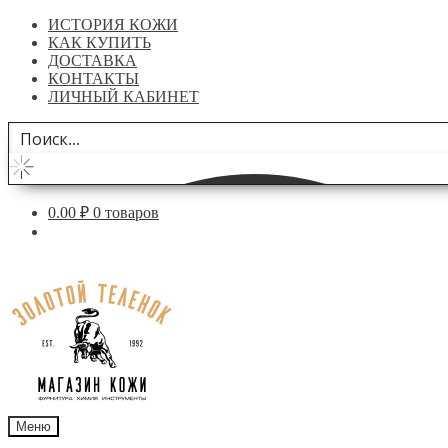
ИСТОРИЯ КОЖИ
КАК КУПИТЬ
ДОСТАВКА
КОНТАКТЫ
ЛИЧНЫЙ КАБИНЕТ
0.00
₽
0 товаров
Перейти
Перейти
к
к
навигации
содержимому
Меню