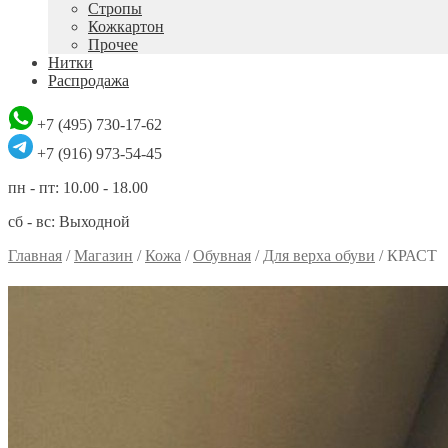
Стропы
Кожкартон
Прочее
Нитки
Распродажа
+7 (495) 730-17-62
+7 (916) 973-54-45
пн - пт: 10.00 - 18.00
сб - вс: Выходной
Главная
/
Магазин
/
Кожа
/
Обувная
/
Для верха обуви
/
КРАСТ