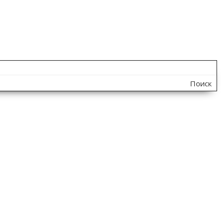
Поиск
по
сайту