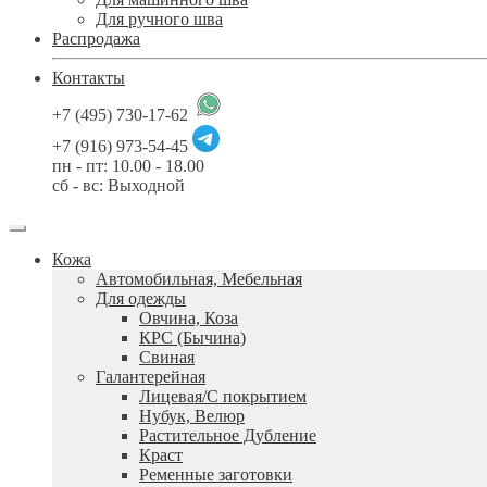
Для ручного шва
Распродажа
Контакты
+7 (495) 730-17-62
+7 (916) 973-54-45
пн - пт: 10.00 - 18.00
сб - вс: Выходной
Кожа
Автомобильная, Мебельная
Для одежды
Овчина, Коза
КРС (Бычина)
Свиная
Галантерейная
Лицевая/С покрытием
Нубук, Велюр
Растительное Дубление
Краст
Ременные заготовки