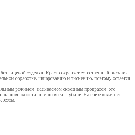
без лицевой отделки. Краст сохраняет естественный рисунок
ельной обработке, шлифованию и тиснению, поэтому остается
альным режимом, называемом сквозным прокрасом, это
 на поверхности но и по всей глубине. На срезе кожи нет
срезом.