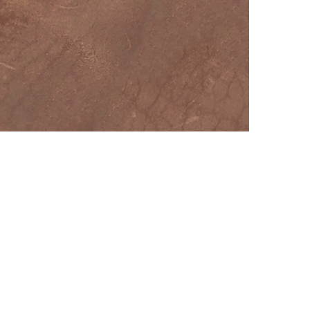
АППРЕТУРА ДЛЯ КОЖИ
APPRETTO SUPER
Артикул: 740
Тип: ГЛЯНЦЕВАЯ
Объем: 1 литр
Материал / Состав: Вода, воски, самопо