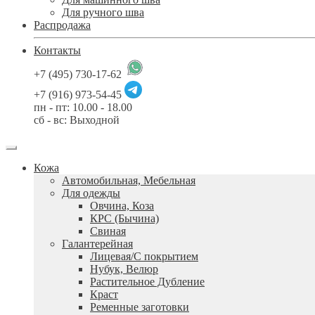
Для ручного шва
Распродажа
Контакты
+7 (495) 730-17-62
+7 (916) 973-54-45
пн - пт: 10.00 - 18.00
сб - вс: Выходной
Кожа
Автомобильная, Мебельная
Для одежды
Овчина, Коза
КРС (Бычина)
Свиная
Галантерейная
Лицевая/С покрытием
Нубук, Велюр
Растительное Дубление
Краст
Ременные заготовки