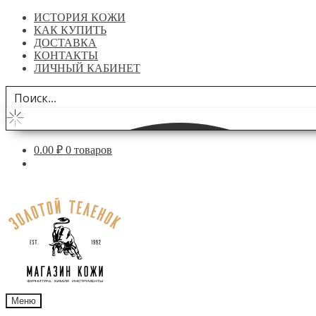
ИСТОРИЯ КОЖИ
КАК КУПИТЬ
ДОСТАВКА
КОНТАКТЫ
ЛИЧНЫЙ КАБИНЕТ
0.00
₽
0 товаров
Перейти
Перейти
к
к
навигации
содержимому
Меню