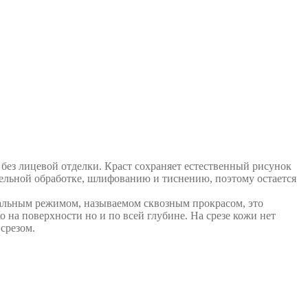
без лицевой отделки. Краст сохраняет естественный рисунок
ельной обработке, шлифованию и тиснению, поэтому остается
альным режимом, называемом сквозным прокрасом, это
 на поверхности но и по всей глубине. На срезе кожи нет
срезом.