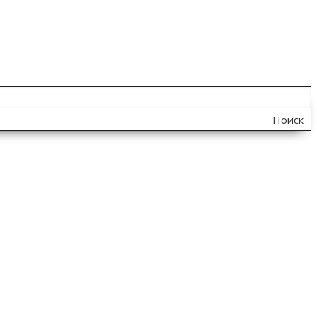
Поиск
по
сайту