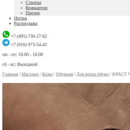
Стропы
Кожкартон
Прочее
Нитки
Распродажа
+7 (495) 730-17-62
+7 (916) 973-54-45
пн - пт: 10.00 - 18.00
сб - вс: Выходной
Главная
/
Магазин
/
Кожа
/
Обувная
/
Для верха обуви
/
КРАСТ 