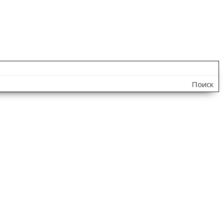
Поиск
по
сайту