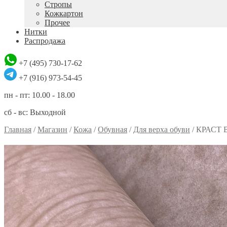
Стропы
Кожкартон
Прочее
Нитки
Распродажа
+7 (495) 730-17-62
+7 (916) 973-54-45
пн - пт: 10.00 - 18.00
сб - вс: Выходной
Главная
/
Магазин
/
Кожа
/
Обувная
/
Для верха обуви
/
КРАСТ 