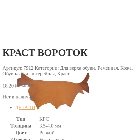
КРАСТ ВОРОТОК
Артикул:
7912
Категории: Для верха обуви, Ременная, Кожа,
Обувная, Галантерейная, Краст
/ кв.дм.
18.20
₽
Нет в наличии
ДЕТАЛИ
Тип
КРС
Толщина
3.5-4.0 мм
Цвет
Рыжий
Отделка
Без отделки