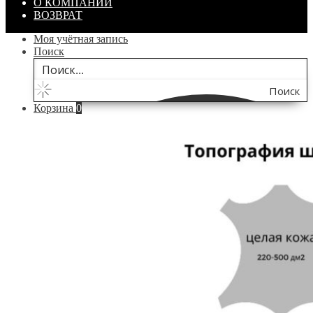
О КОМПАНИИ
ВОЗВРАТ
Моя учётная запись
Поиск
Поиск
Корзина
0
по
сайту