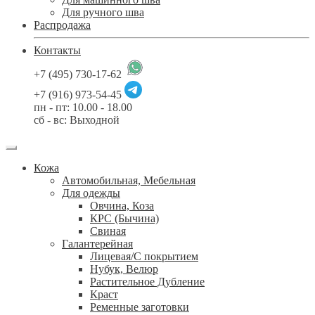
Для ручного шва
Распродажа
Контакты
+7 (495) 730-17-62
+7 (916) 973-54-45
пн - пт: 10.00 - 18.00
сб - вс: Выходной
Кожа
Автомобильная, Мебельная
Для одежды
Овчина, Коза
КРС (Бычина)
Свиная
Галантерейная
Лицевая/С покрытием
Нубук, Велюр
Растительное Дубление
Краст
Ременные заготовки