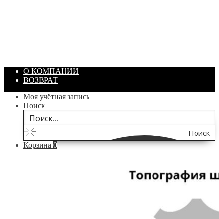
Артикул: 1869
Объем: 40 гр
Цвет: Зеленый
/ шт.
200.00
₽
В корзину
О КОМПАНИИ
ВОЗВРАТ
Моя учётная запись
Поиск
Поиск
Корзина
0
по
сайту