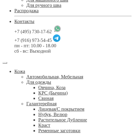
Для ручного шва
Распродажа
Контакты
+7 (495) 730-17-62
+7 (916) 973-54-45
пн - пт: 10.00 - 18.00
сб - вс: Выходной
Кожа
Автомобильная, Мебельная
Для одежды
Овчина, Коза
КРС (Бычина)
Свиная
Галантерейная
Лицевая/С покрытием
Нубук, Велюр
Растительное Дубление
Краст
Ременные заготовки