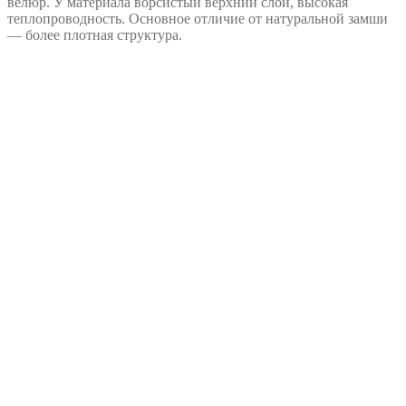
велюр. У материала ворсистый верхний слой, высокая
теплопроводность. Основное отличие от натуральной замши
— более плотная структура.