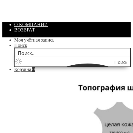
Цвет: Зеленый
/ шт.
200.00
₽
В корзину
О КОМПАНИИ
ВОЗВРАТ
Моя учётная запись
Поиск
Поиск
Корзина
0
по
сайту