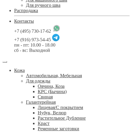
Для ручного шва
Распродажа
Контакты
+7 (495) 730-17-62
+7 (916) 973-54-45
пн - пт: 10.00 - 18.00
сб - вс: Выходной
Кожа
Автомобильная, Мебельная
Для одежды
Овчина, Коза
КРС (Бычина)
Свиная
Галантерейная
Лицевая/С покрытием
Нубук, Велюр
Растительное Дубление
Краст
Ременные заготовки