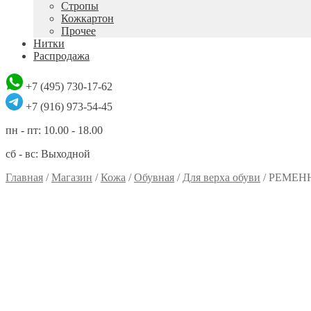
Стропы
Кожкартон
Прочее
Нитки
Распродажа
+7 (495) 730-17-62
+7 (916) 973-54-45
пн - пт: 10.00 - 18.00
сб - вс: Выходной
Главная
/
Магазин
/
Кожа
/
Обувная
/
Для верха обуви
/
РЕМЕН