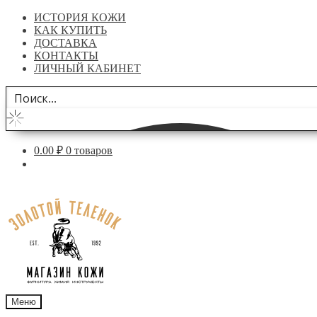
ИСТОРИЯ КОЖИ
КАК КУПИТЬ
ДОСТАВКА
КОНТАКТЫ
ЛИЧНЫЙ КАБИНЕТ
0.00
₽
0 товаров
Перейти
Перейти
к
к
навигации
содержимому
Меню