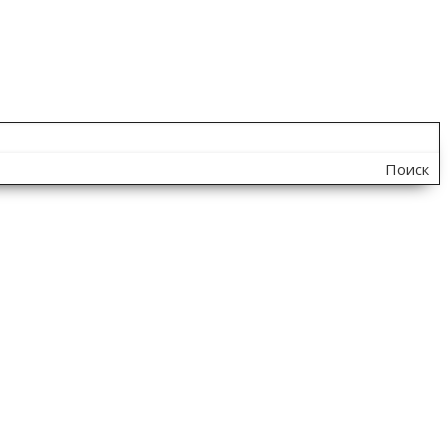
Поиск
по
сайту