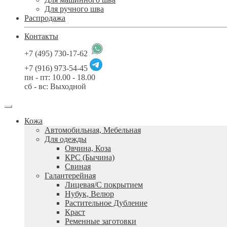
Для ручного шва
Распродажа
Контакты
+7 (495) 730-17-62
+7 (916) 973-54-45
пн - пт: 10.00 - 18.00
сб - вс: Выходной
Кожа
Автомобильная, Мебельная
Для одежды
Овчина, Коза
КРС (Бычина)
Свиная
Галантерейная
Лицевая/С покрытием
Нубук, Велюр
Растительное Дубление
Краст
Ременные заготовки