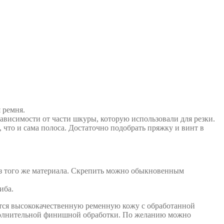
 ремня.
зависимости от части шкуры, которую использовали для резки.
 что и сама полоса. Достаточно подобрать пряжку и винт в
из того же материала. Скрепить можно обыкновенным
иба.
ется высококачественную ременную кожу с обработанной
ополнительной финишной обработки. По желанию можно