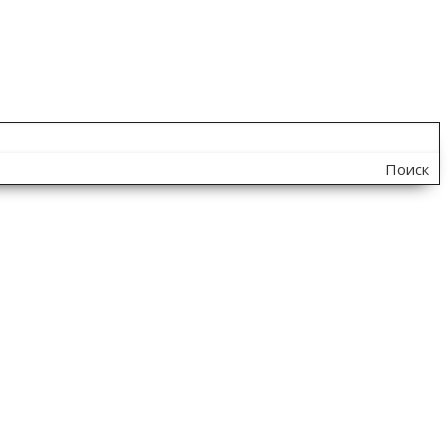
Поиск
по
сайту