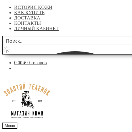
ИСТОРИЯ КОЖИ
КАК КУПИТЬ
ДОСТАВКА
КОНТАКТЫ
ЛИЧНЫЙ КАБИНЕТ
0.00
₽
0 товаров
Перейти
Перейти
к
к
навигации
содержимому
Меню