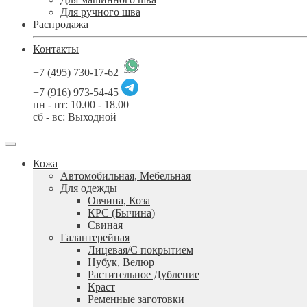
Для ручного шва
Распродажа
Контакты
+7 (495) 730-17-62
+7 (916) 973-54-45
пн - пт: 10.00 - 18.00
сб - вс: Выходной
Кожа
Автомобильная, Мебельная
Для одежды
Овчина, Коза
КРС (Бычина)
Свиная
Галантерейная
Лицевая/С покрытием
Нубук, Велюр
Растительное Дубление
Краст
Ременные заготовки