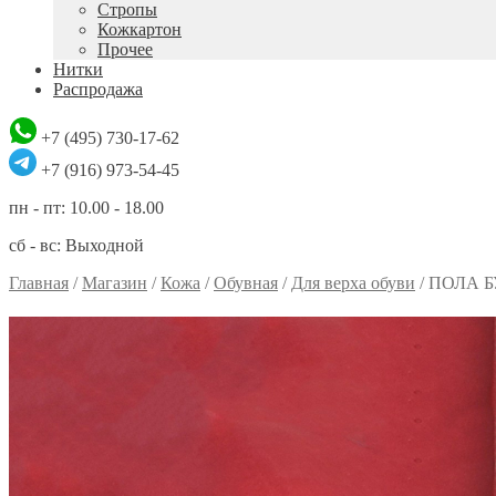
Стропы
Кожкартон
Прочее
Нитки
Распродажа
+7 (495) 730-17-62
+7 (916) 973-54-45
пн - пт: 10.00 - 18.00
сб - вс: Выходной
Главная
/
Магазин
/
Кожа
/
Обувная
/
Для верха обуви
/
ПОЛА Б