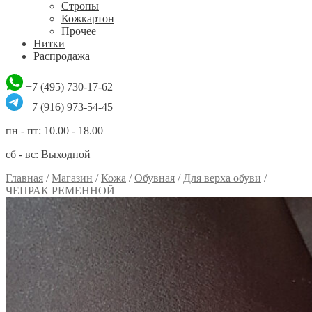
Стропы
Кожкартон
Прочее
Нитки
Распродажа
+7 (495) 730-17-62
+7 (916) 973-54-45
пн - пт: 10.00 - 18.00
сб - вс: Выходной
Главная
/
Магазин
/
Кожа
/
Обувная
/
Для верха обуви
/
ЧЕПРАК РЕМЕННОЙ