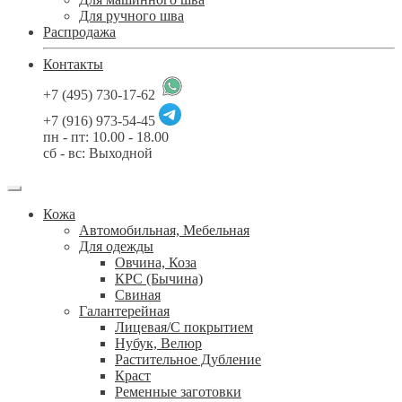
Для ручного шва
Распродажа
Контакты
+7 (495) 730-17-62
+7 (916) 973-54-45
пн - пт: 10.00 - 18.00
сб - вс: Выходной
Кожа
Автомобильная, Мебельная
Для одежды
Овчина, Коза
КРС (Бычина)
Свиная
Галантерейная
Лицевая/С покрытием
Нубук, Велюр
Растительное Дубление
Краст
Ременные заготовки