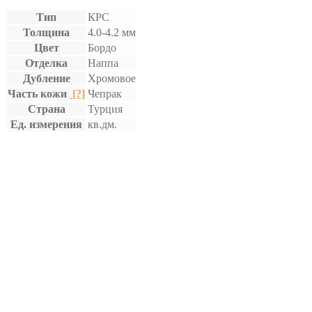
Тип
КРС
Толщина
4.0-4.2 мм
Цвет
Бордо
Отделка
Наппа
Дубление
Хромовое
Часть кожи
[?]
Чепрак
Страна
Турция
Ед. измерения
кв.дм.