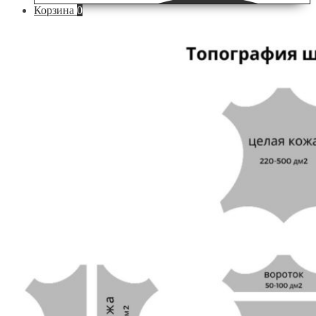
Корзина
0
по
сайту