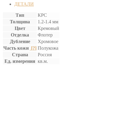
ДЕТАЛИ
Тип
КРС
Толщина
1.2-1.4 мм
Цвет
Кремовый
Отделка
Флотер
Дубление
Хромовое
Часть кожи
[?]
Полукожа
Страна
Россия
Ед. измерения
кв.м.