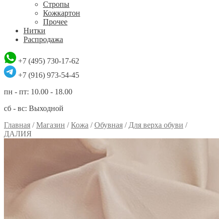
Стропы
Кожкартон
Прочее
Нитки
Распродажа
+7 (495) 730-17-62
+7 (916) 973-54-45
пн - пт: 10.00 - 18.00
сб - вс: Выходной
Главная
/
Магазин
/
Кожа
/
Обувная
/
Для верха обуви
/
ДАЛИЯ