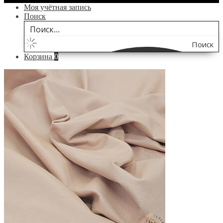
Моя учётная запись
Поиск
Поиск
Корзина
0
по
сайту