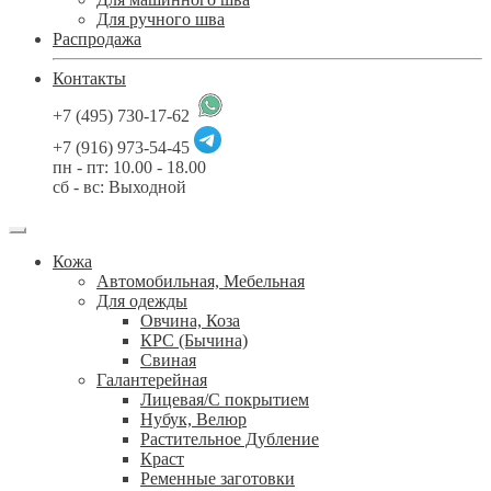
Для ручного шва
Распродажа
Контакты
+7 (495) 730-17-62
+7 (916) 973-54-45
пн - пт: 10.00 - 18.00
сб - вс: Выходной
Кожа
Автомобильная, Мебельная
Для одежды
Овчина, Коза
КРС (Бычина)
Свиная
Галантерейная
Лицевая/С покрытием
Нубук, Велюр
Растительное Дубление
Краст
Ременные заготовки