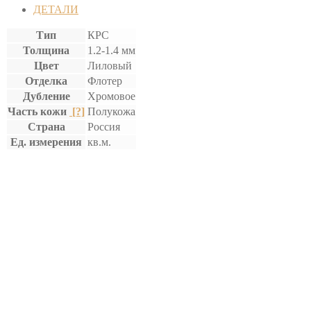
ДЕТАЛИ
Тип
КРС
Толщина
1.2-1.4 мм
Цвет
Лиловый
Отделка
Флотер
Дубление
Хромовое
Часть кожи
[?]
Полукожа
Страна
Россия
Ед. измерения
кв.м.