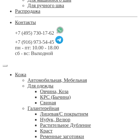
Для ручного шва
Распродажа
Контакты
+7 (495) 730-17-62
+7 (916) 973-54-45
пн - пт: 10.00 - 18.00
сб - вс: Выходной
Кожа
Автомобильная, Мебельная
Для одежды
Овчина, Коза
КРС (Бычина)
Свиная
Галантерейная
Лицевая/С покрытием
Нубук, Велюр
Растительное Дубление
Краст
Ременные заготовки