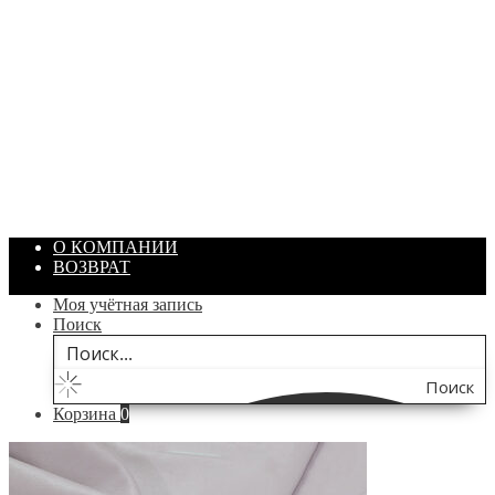
ПАСТА ГОИ
Артикул: 1869
Объем: 40 гр
Цвет: Зеленый
/ шт.
200.00
₽
В корзину
О КОМПАНИИ
ВОЗВРАТ
Моя учётная запись
Поиск
Поиск
Корзина
0
по
сайту