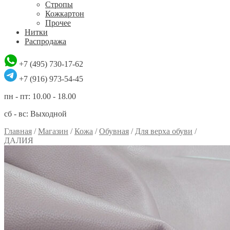
Стропы
Кожкартон
Прочее
Нитки
Распродажа
+7 (495) 730-17-62
+7 (916) 973-54-45
пн - пт: 10.00 - 18.00
сб - вс: Выходной
Главная
/
Магазин
/
Кожа
/
Обувная
/
Для верха обуви
/
ДАЛИЯ