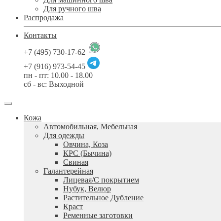
Для ручного шва
Распродажа
Контакты
+7 (495) 730-17-62
+7 (916) 973-54-45
пн - пт: 10.00 - 18.00
сб - вс: Выходной
Кожа
Автомобильная, Мебельная
Для одежды
Овчина, Коза
КРС (Бычина)
Свиная
Галантерейная
Лицевая/С покрытием
Нубук, Велюр
Растительное Дубление
Краст
Ременные заготовки