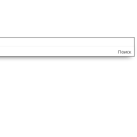
Поиск
по
сайту