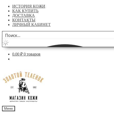
ИСТОРИЯ КОЖИ
КАК КУПИТЬ
ДОСТАВКА
КОНТАКТЫ
ЛИЧНЫЙ КАБИНЕТ
0.00
₽
0 товаров
Перейти
Перейти
к
к
навигации
содержимому
Меню