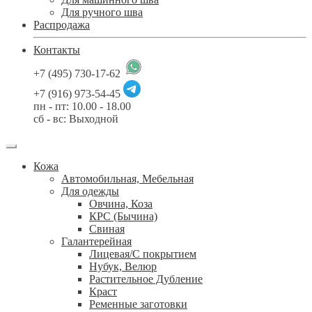
Для ручного шва
Распродажа
Контакты
+7 (495) 730-17-62
+7 (916) 973-54-45
пн - пт: 10.00 - 18.00
сб - вс: Выходной
Кожа
Автомобильная, Мебельная
Для одежды
Овчина, Коза
КРС (Бычина)
Свиная
Галантерейная
Лицевая/С покрытием
Нубук, Велюр
Растительное Дубление
Краст
Ременные заготовки