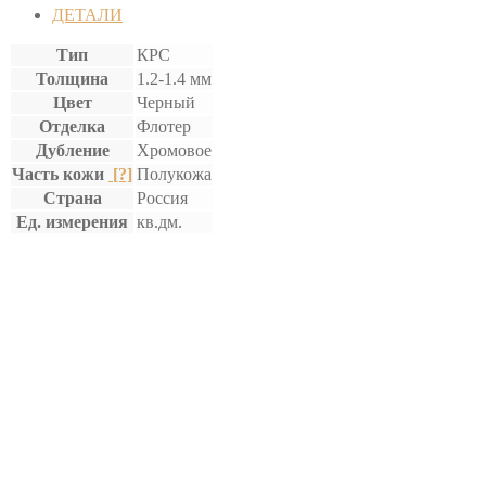
ДЕТАЛИ
Тип
КРС
Толщина
1.2-1.4 мм
Цвет
Черный
Отделка
Флотер
Дубление
Хромовое
Часть кожи
[?]
Полукожа
Страна
Россия
Ед. измерения
кв.дм.