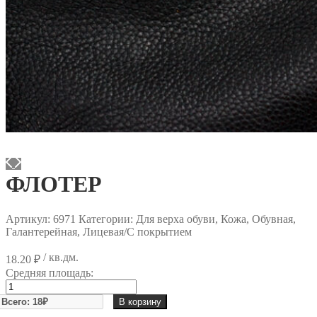
ФЛОТЕР
Артикул:
6971
Категории: Для верха обуви, Кожа, Обувная,
Галантерейная, Лицевая/С покрытием
/ кв.дм.
18.20
₽
Средняя площадь:
Количество
товара
В корзину
ФЛОТЕР