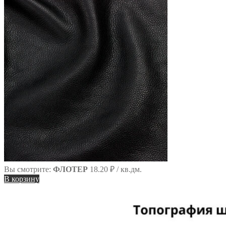
сайту
Вы смотрите:
ФЛОТЕР
18.20
₽
/ кв.дм.
В корзину