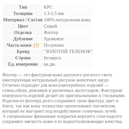
Тип
КРС
Толщина
1.3-1.5 мм
Материал / Состав
100% натуральная кожа
Цвет
Серый
Отделка
Флотер
Дубление
Хромовое
Часть кожи
[?]
Полукожа
Бренд
"ЗОЛОТОЙ ТЕЛЕНОК"
Страна
Беларусь
Ед. измерения
кв.дм.
Флотер — это фактурная кожа крупного рогатого скота
имитирующая натуральный рисунок животных шкур.
Отлично подходит для кожгалантерейных изделий —
сумок,обуви, рюкзаков и различных аксессуаров. Фактурная
поверхность изделий делает их оригинальными и стильными.
Изделия из флотера долго сохраняют свою фактуру, цвет и
блеск, так как кожу полностью пропитывают пигментом,
который не выгорает под воздействием солнечных лучей.
А специальные финишные покрытия верхнего слоя надолго
сохраняют мягкость кожи и ее водоотталкивающие качества.