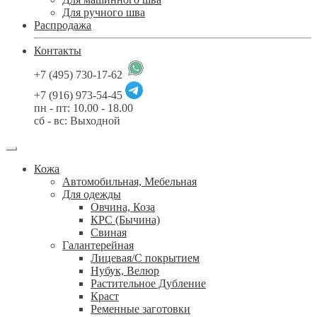
Для ручного шва
Распродажа
Контакты
+7 (495) 730-17-62
+7 (916) 973-54-45
пн - пт: 10.00 - 18.00
сб - вс: Выходной
Кожа
Автомобильная, Мебельная
Для одежды
Овчина, Коза
КРС (Бычина)
Свиная
Галантерейная
Лицевая/С покрытием
Нубук, Велюр
Растительное Дубление
Краст
Ременные заготовки