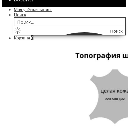
Моя учётная запись
Поиск
Поиск
Корзина
0
по
сайту