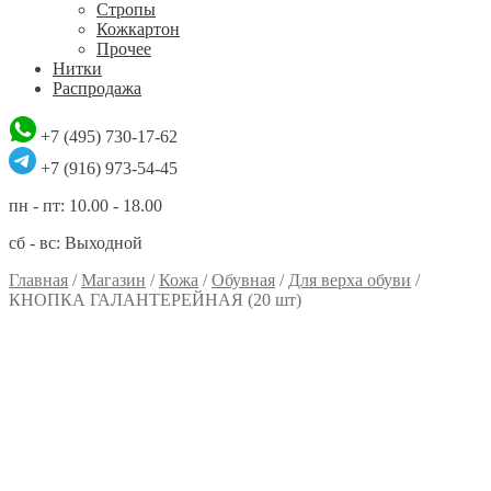
Стропы
Кожкартон
Прочее
Нитки
Распродажа
+7 (495) 730-17-62
+7 (916) 973-54-45
пн - пт: 10.00 - 18.00
сб - вс: Выходной
Главная
/
Магазин
/
Кожа
/
Обувная
/
Для верха обуви
/
КНОПКА ГАЛАНТЕРЕЙНАЯ (20 шт)