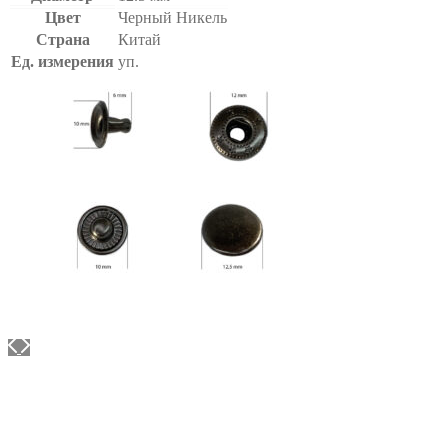
Цвет
Черный Никель
Страна
Китай
Ед. измерения
уп.