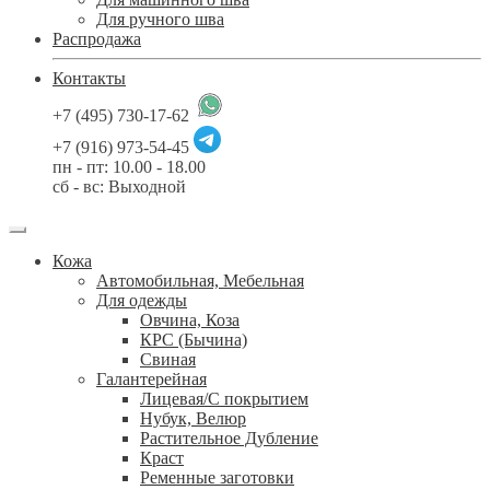
Для ручного шва
Распродажа
Контакты
+7 (495) 730-17-62
+7 (916) 973-54-45
пн - пт: 10.00 - 18.00
сб - вс: Выходной
Кожа
Автомобильная, Мебельная
Для одежды
Овчина, Коза
КРС (Бычина)
Свиная
Галантерейная
Лицевая/С покрытием
Нубук, Велюр
Растительное Дубление
Краст
Ременные заготовки