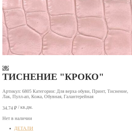
ТИСНЕНИЕ "КРОКО"
Артикул:
6805
Категории: Для верха обуви, Принт, Тиснение,
Лак, Пулл-ап, Кожа, Обувная, Галантерейная
/ кв.дм.
34.74
₽
Нет в наличии
ДЕТАЛИ