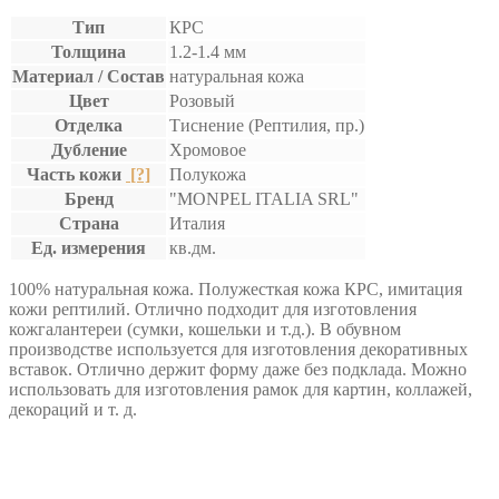
Тип
КРС
Толщина
1.2-1.4 мм
Материал / Состав
натуральная кожа
Цвет
Розовый
Отделка
Тиснение (Рептилия, пр.)
Дубление
Хромовое
Часть кожи
[?]
Полукожа
Бренд
"MONPEL ITALIA SRL"
Страна
Италия
Ед. измерения
кв.дм.
100% натуральная кожа. Полужесткая кожа КРС, имитация
кожи рептилий. Отлично подходит для изготовления
кожгалантереи (сумки, кошельки и т.д.). В обувном
производстве используется для изготовления декоративных
вставок. Отлично держит форму даже без подклада. Можно
использовать для изготовления рамок для картин, коллажей,
декораций и т. д.