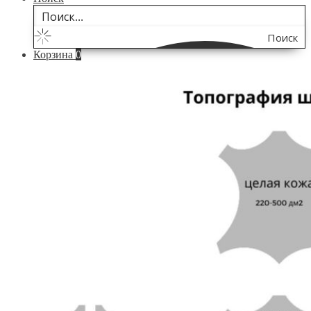
Поиск
Корзина
0
по
сайту