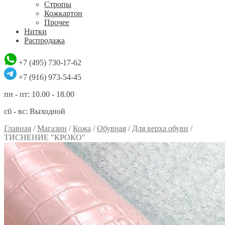
Стропы
Кожкартон
Прочее
Нитки
Распродажа
+7 (495) 730-17-62
+7 (916) 973-54-45
пн - пт: 10.00 - 18.00
сб - вс: Выходной
Главная
/
Магазин
/
Кожа
/
Обувная
/
Для верха обуви
/
ТИСНЕНИЕ "КРОКО"