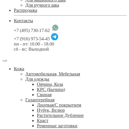
Для ручного шва
Распродажа
Контакты
+7 (495) 730-17-62
+7 (916) 973-54-45
пн - пт: 10.00 - 18.00
сб - вс: Выходной
Кожа
Автомобильная, Мебельная
Для одежды
Овчина, Коза
КРС (Бычина)
Свиная
Галантерейная
Лицевая/С покрытием
Нубук, Велюр
Растительное Дубление
Краст
Ременные заготовки