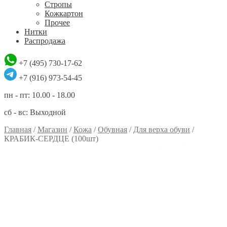
Стропы
Кожкартон
Прочее
Нитки
Распродажа
+7 (495) 730-17-62
+7 (916) 973-54-45
пн - пт: 10.00 - 18.00
сб - вс: Выходной
Главная
/
Магазин
/
Кожа
/
Обувная
/
Для верха обуви
/
КРАБИК-СЕРДЦЕ (100шт)