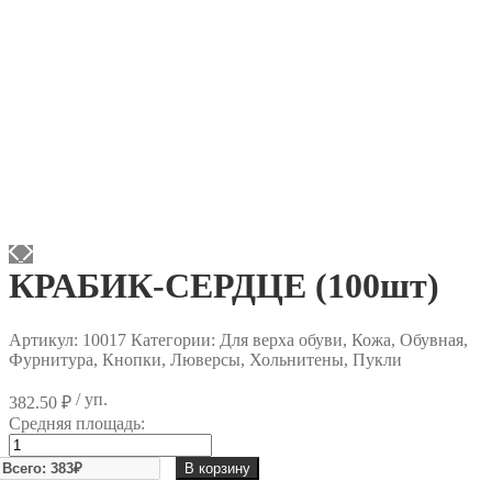
КРАБИК-СЕРДЦЕ (100шт)
Артикул:
10017
Категории: Для верха обуви, Кожа, Обувная,
Фурнитура, Кнопки, Люверсы, Хольнитены, Пукли
/ уп.
382.50
₽
Средняя площадь:
Количество
товара
В корзину
КРАБИК-