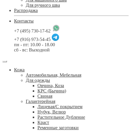
Для ручного шва
Распродажа
Контакты
+7 (495) 730-17-62
+7 (916) 973-54-45
пн - пт: 10.00 - 18.00
сб - вс: Выходной
Кожа
Автомобильная, Мебельная
Для одежды
Овчина, Коза
КРС (Бычина)
Свиная
Галантерейная
Лицевая/С покрытием
Нубук, Велюр
Растительное Дубление
Краст
Ременные заготовки