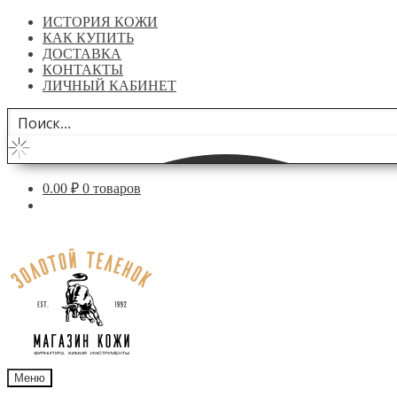
ИСТОРИЯ КОЖИ
КАК КУПИТЬ
ДОСТАВКА
КОНТАКТЫ
ЛИЧНЫЙ КАБИНЕТ
0.00
₽
0 товаров
Перейти
Перейти
к
к
навигации
содержимому
Меню