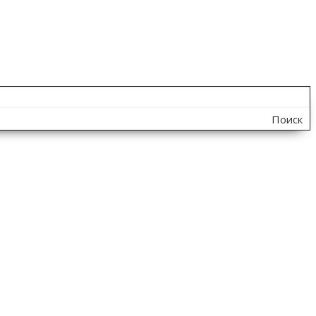
Поиск
по
сайту