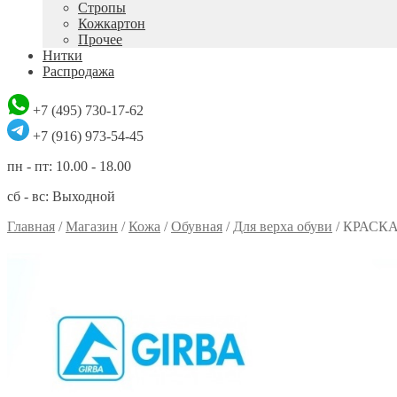
Стропы
Кожкартон
Прочее
Нитки
Распродажа
+7 (495) 730-17-62
+7 (916) 973-54-45
пн - пт: 10.00 - 18.00
сб - вс: Выходной
Главная
/
Магазин
/
Кожа
/
Обувная
/
Для верха обуви
/
КРАСК