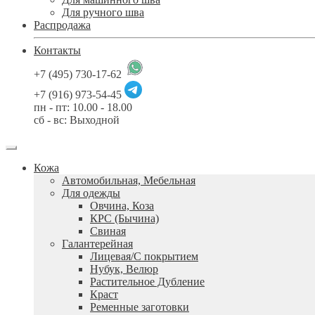
Для ручного шва
Распродажа
Контакты
+7 (495) 730-17-62
+7 (916) 973-54-45
пн - пт: 10.00 - 18.00
сб - вс: Выходной
Кожа
Автомобильная, Мебельная
Для одежды
Овчина, Коза
КРС (Бычина)
Свиная
Галантерейная
Лицевая/С покрытием
Нубук, Велюр
Растительное Дубление
Краст
Ременные заготовки