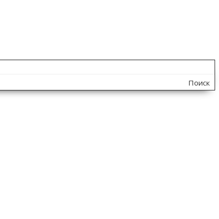
Поиск
по
сайту