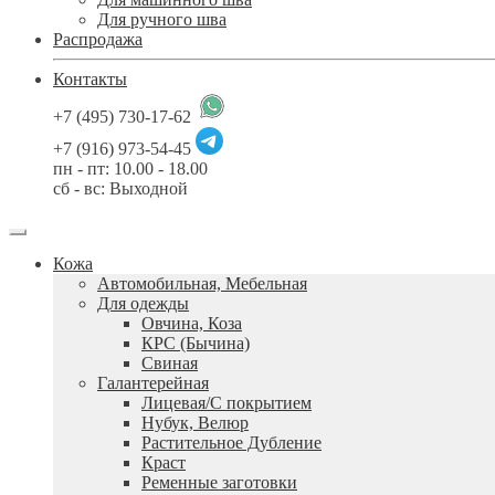
Для ручного шва
Распродажа
Контакты
+7 (495) 730-17-62
+7 (916) 973-54-45
пн - пт: 10.00 - 18.00
сб - вс: Выходной
Кожа
Автомобильная, Мебельная
Для одежды
Овчина, Коза
КРС (Бычина)
Свиная
Галантерейная
Лицевая/С покрытием
Нубук, Велюр
Растительное Дубление
Краст
Ременные заготовки