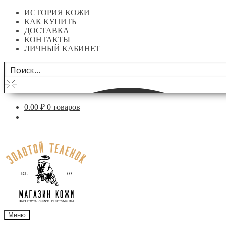
ИСТОРИЯ КОЖИ
КАК КУПИТЬ
ДОСТАВКА
КОНТАКТЫ
ЛИЧНЫЙ КАБИНЕТ
0.00
₽
0 товаров
Перейти
Перейти
к
к
навигации
содержимому
Меню