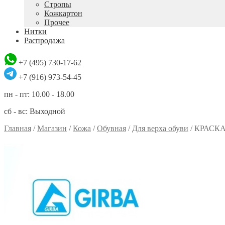
Стропы
Кожкартон
Прочее
Нитки
Распродажа
+7 (495) 730-17-62
+7 (916) 973-54-45
пн - пт: 10.00 - 18.00
сб - вс: Выходной
Главная
/
Магазин
/
Кожа
/
Обувная
/
Для верха обуви
/
КРАСК