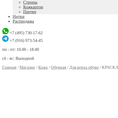
Стропы
Кожкартон
Прочее
Нитки
Распродажа
+7 (495) 730-17-62
+7 (916) 973-54-45
пн - пт: 10.00 - 18.00
сб - вс: Выходной
Главная
/
Магазин
/
Кожа
/
Обувная
/
Для верха обуви
/
КРАСКА