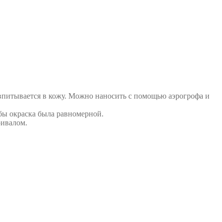
 впитывается в кожу. Можно наносить с помощью аэрогрофа и
обы окраска была равномерной.
ривалом.