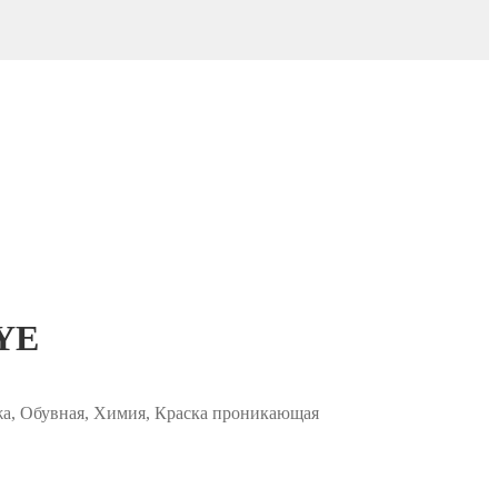
YE
жа, Обувная, Химия, Краска проникающая