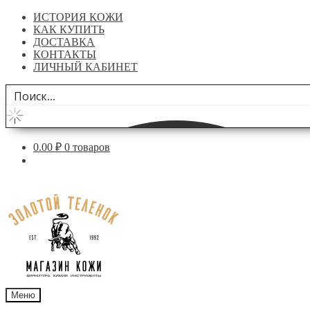
ИСТОРИЯ КОЖИ
КАК КУПИТЬ
ДОСТАВКА
КОНТАКТЫ
ЛИЧНЫЙ КАБИНЕТ
0.00
₽
0 товаров
Перейти
Перейти
к
к
навигации
содержимому
Меню