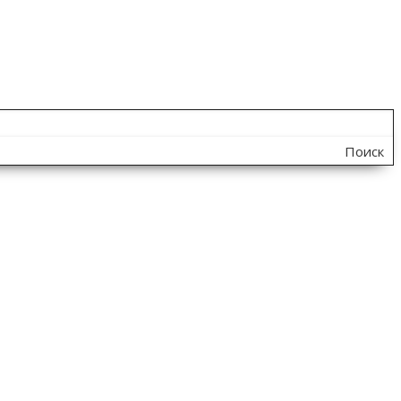
Поиск
по
сайту