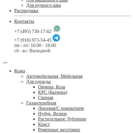
Для ручного шва
Распродажа
Контакты
+7 (495) 730-17-62
+7 (916) 973-54-45
пн - пт: 10.00 - 18.00
сб - вс: Выходной
Кожа
Автомобильная, Мебельная
Для одежды
Овчина, Коза
КРС (Бычина)
Свиная
Галантерейная
Лицевая/С покрытием
Нубук, Велюр
Растительное Дубление
Краст
Ременные заготовки