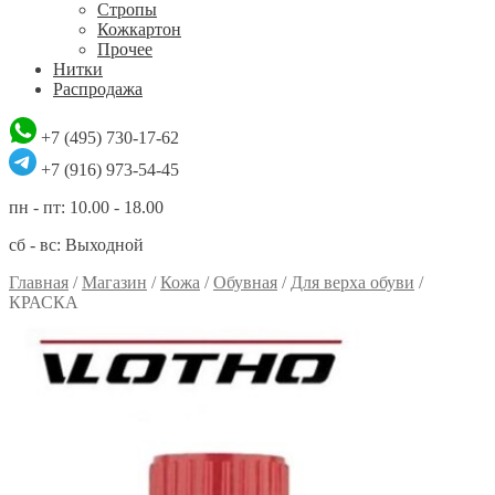
Стропы
Кожкартон
Прочее
Нитки
Распродажа
+7 (495) 730-17-62
+7 (916) 973-54-45
пн - пт: 10.00 - 18.00
сб - вс: Выходной
Главная
/
Магазин
/
Кожа
/
Обувная
/
Для верха обуви
/
КРАСКА