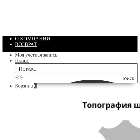
Артикул: 1869
Объем: 40 гр
Цвет: Зеленый
/ шт.
200.00
₽
В корзину
О КОМПАНИИ
ВОЗВРАТ
Моя учётная запись
Поиск
Поиск
Корзина
0
по
сайту