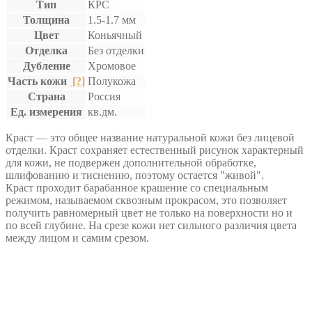
Тип
КРС
Толщина
1.5-1.7 мм
Цвет
Коньячный
Отделка
Без отделки
Дубление
Хромовое
Часть кожи
[?]
Полукожа
Страна
Россия
Ед. измерения
кв.дм.
Краст — это общее название натуральной кожи без лицевой
отделки. Краст сохраняет естественный рисунок характерный
для кожи, не подвержен дополнительной обработке,
шлифованию и тиснению, поэтому остается "живой".
Краст проходит барабанное крашение со специальным
режимом, называемом сквозным прокрасом, это позволяет
получить равномерный цвет не только на поверхности но и
по всей глубине. На срезе кожи нет сильного различия цвета
между лицом и самим срезом.