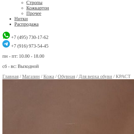
Стропы
Кожкартон
Прочее
Нитки
Распродажа
+7 (495) 730-17-62
+7 (916) 973-54-45
пн - пт: 10.00 - 18.00
сб - вс: Выходной
Главная
/
Магазин
/
Кожа
/
Обувная
/
Для верха обуви
/
КРАСТ