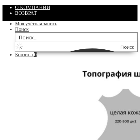
О КОМПАНИИ
ВОЗВРАТ
Моя учётная запись
Поиск
Поиск
Корзина
0
по
сайту