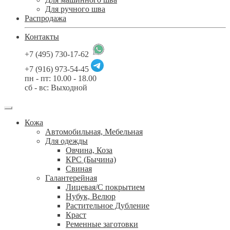
Для ручного шва
Распродажа
Контакты
+7 (495) 730-17-62
+7 (916) 973-54-45
пн - пт: 10.00 - 18.00
сб - вс: Выходной
Кожа
Автомобильная, Мебельная
Для одежды
Овчина, Коза
КРС (Бычина)
Свиная
Галантерейная
Лицевая/С покрытием
Нубук, Велюр
Растительное Дубление
Краст
Ременные заготовки