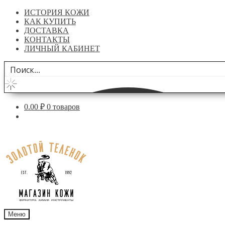
ИСТОРИЯ КОЖИ
КАК КУПИТЬ
ДОСТАВКА
КОНТАКТЫ
ЛИЧНЫЙ КАБИНЕТ
0.00
₽
0 товаров
Перейти
Перейти
к
к
навигации
содержимому
Меню