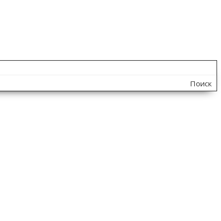
Поиск
по
сайту