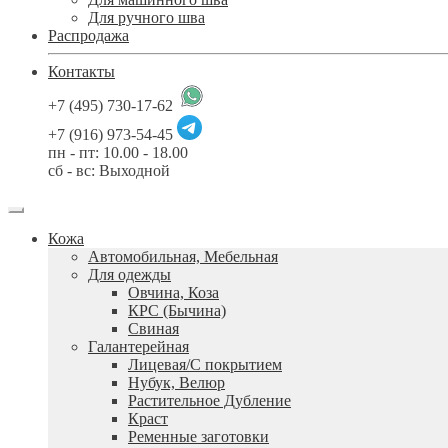
Для ручного шва
Распродажа
Контакты
+7 (495) 730-17-62
+7 (916) 973-54-45
пн - пт: 10.00 - 18.00
сб - вс: Выходной
Кожа
Автомобильная, Мебельная
Для одежды
Овчина, Коза
КРС (Бычина)
Свиная
Галантерейная
Лицевая/С покрытием
Нубук, Велюр
Растительное Дубление
Краст
Ременные заготовки