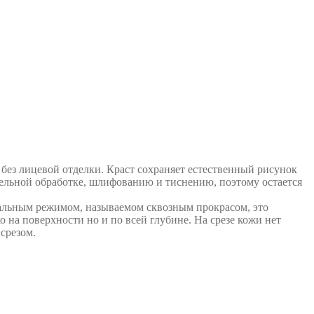
без лицевой отделки. Краст сохраняет естественный рисунок
ельной обработке, шлифованию и тиснению, поэтому остается
альным режимом, называемом сквозным прокрасом, это
 на поверхности но и по всей глубине. На срезе кожи нет
срезом.