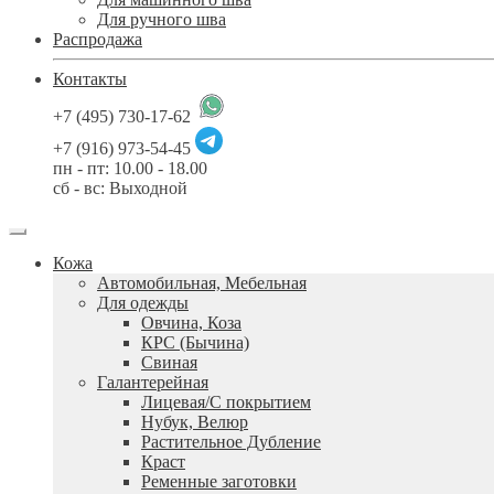
Для ручного шва
Распродажа
Контакты
+7 (495) 730-17-62
+7 (916) 973-54-45
пн - пт: 10.00 - 18.00
сб - вс: Выходной
Кожа
Автомобильная, Мебельная
Для одежды
Овчина, Коза
КРС (Бычина)
Свиная
Галантерейная
Лицевая/С покрытием
Нубук, Велюр
Растительное Дубление
Краст
Ременные заготовки