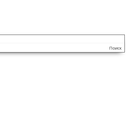
Поиск
по
сайту