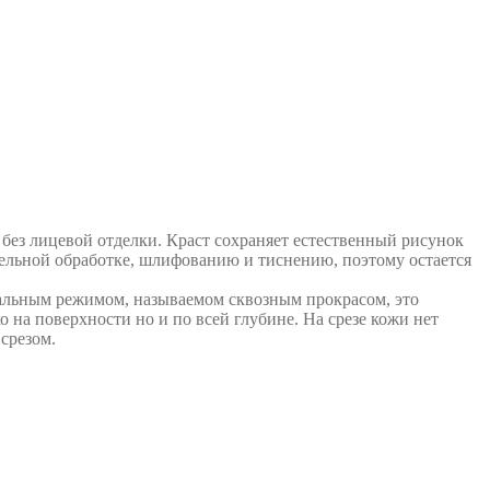
без лицевой отделки. Краст сохраняет естественный рисунок
ельной обработке, шлифованию и тиснению, поэтому остается
альным режимом, называемом сквозным прокрасом, это
 на поверхности но и по всей глубине. На срезе кожи нет
срезом.