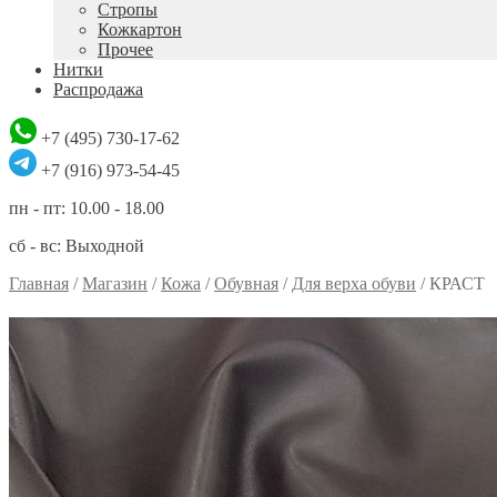
Стропы
Кожкартон
Прочее
Нитки
Распродажа
+7 (495) 730-17-62
+7 (916) 973-54-45
пн - пт: 10.00 - 18.00
сб - вс: Выходной
Главная
/
Магазин
/
Кожа
/
Обувная
/
Для верха обуви
/
КРАСТ