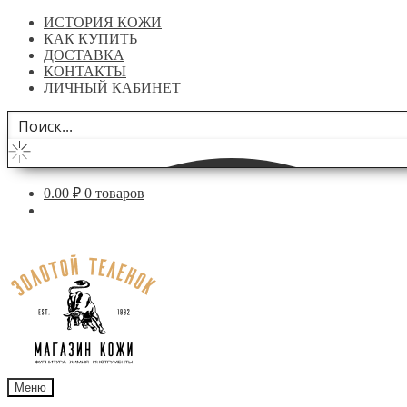
ИСТОРИЯ КОЖИ
КАК КУПИТЬ
ДОСТАВКА
КОНТАКТЫ
ЛИЧНЫЙ КАБИНЕТ
0.00
₽
0 товаров
Перейти
Перейти
к
к
навигации
содержимому
Меню