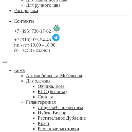
Для ручного шва
Распродажа
Контакты
+7 (495) 730-17-62
+7 (916) 973-54-45
пн - пт: 10.00 - 18.00
сб - вс: Выходной
Кожа
Автомобильная, Мебельная
Для одежды
Овчина, Коза
КРС (Бычина)
Свиная
Галантерейная
Лицевая/С покрытием
Нубук, Велюр
Растительное Дубление
Краст
Ременные заготовки