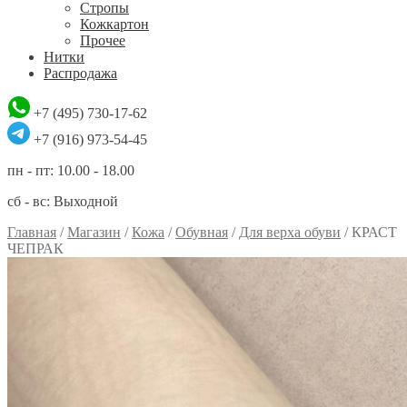
Стропы
Кожкартон
Прочее
Нитки
Распродажа
+7 (495) 730-17-62
+7 (916) 973-54-45
пн - пт: 10.00 - 18.00
сб - вс: Выходной
Главная
/
Магазин
/
Кожа
/
Обувная
/
Для верха обуви
/
КРАСТ
ЧЕПРАК