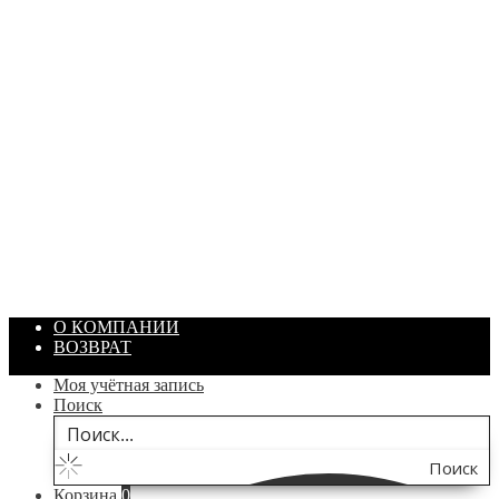
ПАСТА ГОИ
Артикул: 1869
Объем: 40 гр
Цвет: Зеленый
/ шт.
200.00
₽
В корзину
О КОМПАНИИ
ВОЗВРАТ
Моя учётная запись
Поиск
Поиск
Корзина
0