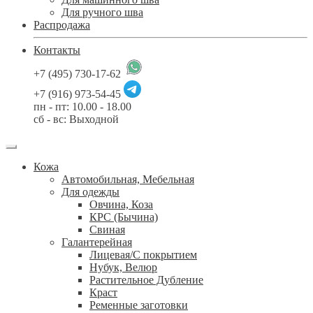
Для ручного шва
Распродажа
Контакты
+7 (495) 730-17-62
+7 (916) 973-54-45
пн - пт: 10.00 - 18.00
сб - вс: Выходной
Кожа
Автомобильная, Мебельная
Для одежды
Овчина, Коза
КРС (Бычина)
Свиная
Галантерейная
Лицевая/С покрытием
Нубук, Велюр
Растительное Дубление
Краст
Ременные заготовки