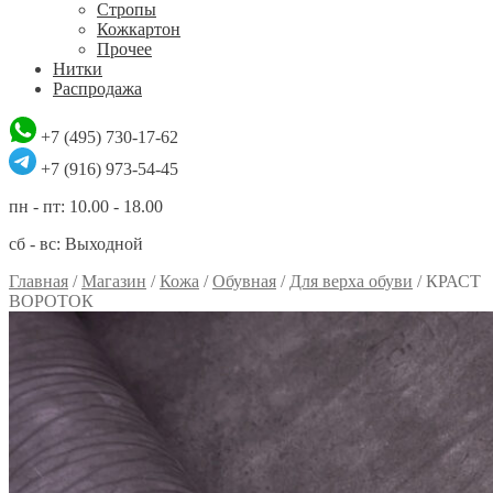
Стропы
Кожкартон
Прочее
Нитки
Распродажа
+7 (495) 730-17-62
+7 (916) 973-54-45
пн - пт: 10.00 - 18.00
сб - вс: Выходной
Главная
/
Магазин
/
Кожа
/
Обувная
/
Для верха обуви
/
КРАСТ
ВОРОТОК