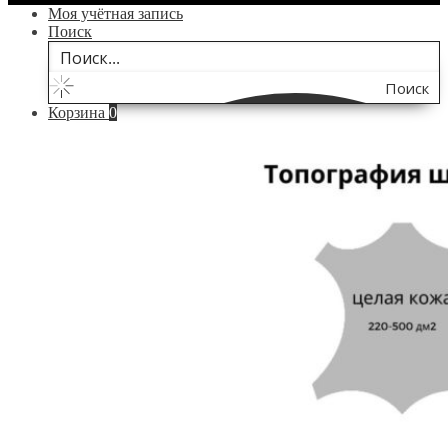
Моя учётная запись
Поиск
Поиск
Корзина
0
по
сайту