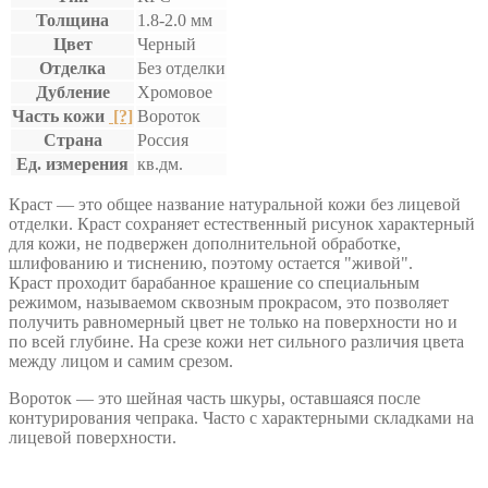
Толщина
1.8-2.0 мм
Цвет
Черный
Отделка
Без отделки
Дубление
Хромовое
Часть кожи
[?]
Вороток
Страна
Россия
Ед. измерения
кв.дм.
Краст — это общее название натуральной кожи без лицевой
отделки. Краст сохраняет естественный рисунок характерный
для кожи, не подвержен дополнительной обработке,
шлифованию и тиснению, поэтому остается "живой".
Краст проходит барабанное крашение со специальным
режимом, называемом сквозным прокрасом, это позволяет
получить равномерный цвет не только на поверхности но и
по всей глубине. На срезе кожи нет сильного различия цвета
между лицом и самим срезом.
Вороток — это шейная часть шкуры, оставшаяся после
контурирования чепрака. Часто с характерными складками на
лицевой поверхности.