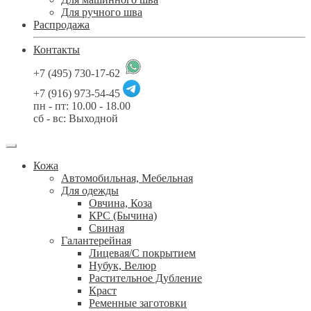
Для ручного шва
Распродажа
Контакты
+7 (495) 730-17-62
+7 (916) 973-54-45
пн - пт: 10.00 - 18.00
сб - вс: Выходной
Кожа
Автомобильная, Мебельная
Для одежды
Овчина, Коза
КРС (Бычина)
Свиная
Галантерейная
Лицевая/С покрытием
Нубук, Велюр
Растительное Дубление
Краст
Ременные заготовки