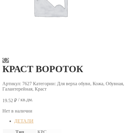
КРАСТ ВОРОТОК
Артикул:
7627
Категории: Для верха обуви, Кожа, Обувная,
Галантерейная, Краст
/ кв.дм.
19.52
₽
Нет в наличии
ДЕТАЛИ
Тип
КРС