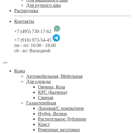
Для ручного шва
Распродажа
Контакты
+7 (495) 730-17-62
+7 (916) 973-54-45
пн - пт: 10.00 - 18.00
сб - вс: Выходной
Кожа
Автомобильная, Мебельная
Для одежды
Овчина, Коза
КРС (Бычина)
Свиная
Галантерейная
Лицевая/С покрытием
Нубук, Велюр
Растительное Дубление
Краст
Ременные заготовки