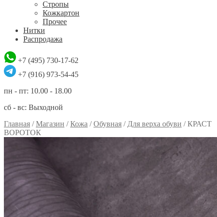
Стропы
Кожкартон
Прочее
Нитки
Распродажа
+7 (495) 730-17-62
+7 (916) 973-54-45
пн - пт: 10.00 - 18.00
сб - вс: Выходной
Главная
/
Магазин
/
Кожа
/
Обувная
/
Для верха обуви
/
КРАСТ
ВОРОТОК