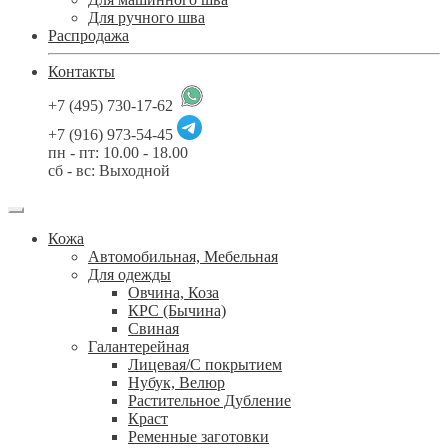
Для ручного шва
Распродажа
Контакты
+7 (495) 730-17-62
+7 (916) 973-54-45
пн - пт: 10.00 - 18.00
сб - вс: Выходной
Кожа
Автомобильная, Мебельная
Для одежды
Овчина, Коза
КРС (Бычина)
Свиная
Галантерейная
Лицевая/С покрытием
Нубук, Велюр
Растительное Дубление
Краст
Ременные заготовки