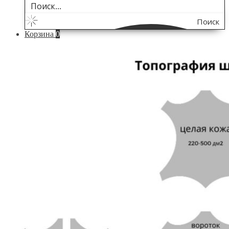
Поиск
Корзина
0
по
сайту