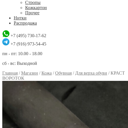
Стропы
Кожкартон
Прочее
Нитки
Распродажа
+7 (495) 730-17-62
+7 (916) 973-54-45
пн - пт: 10.00 - 18.00
сб - вс: Выходной
Главная
/
Магазин
/
Кожа
/
Обувная
/
Для верха обуви
/
КРАСТ
ВОРОТОК