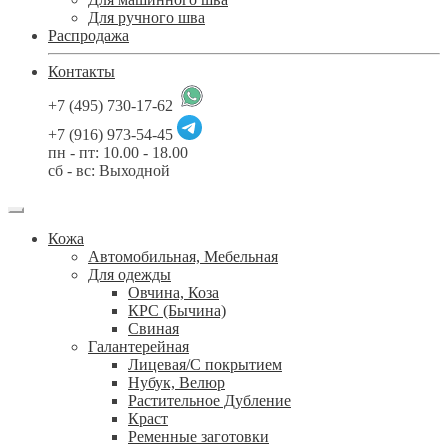
Для ручного шва
Распродажа
Контакты
+7 (495) 730-17-62
+7 (916) 973-54-45
пн - пт: 10.00 - 18.00
сб - вс: Выходной
Кожа
Автомобильная, Мебельная
Для одежды
Овчина, Коза
КРС (Бычина)
Свиная
Галантерейная
Лицевая/С покрытием
Нубук, Велюр
Растительное Дубление
Краст
Ременные заготовки