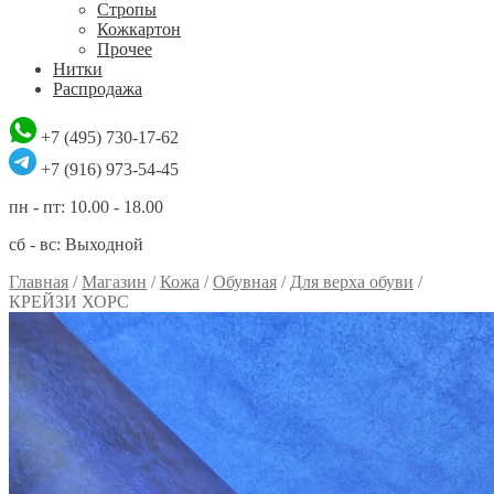
Стропы
Кожкартон
Прочее
Нитки
Распродажа
+7 (495) 730-17-62
+7 (916) 973-54-45
пн - пт: 10.00 - 18.00
сб - вс: Выходной
Главная
/
Магазин
/
Кожа
/
Обувная
/
Для верха обуви
/
КРЕЙЗИ ХОРС