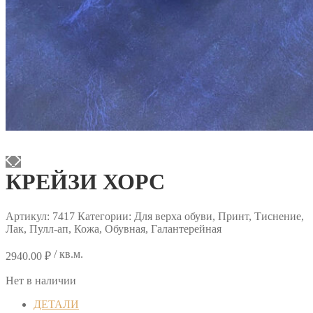
КРЕЙЗИ ХОРС
Артикул:
7417
Категории: Для верха обуви, Принт, Тиснение,
Лак, Пулл-ап, Кожа, Обувная, Галантерейная
/ кв.м.
2940.00
₽
Нет в наличии
ДЕТАЛИ