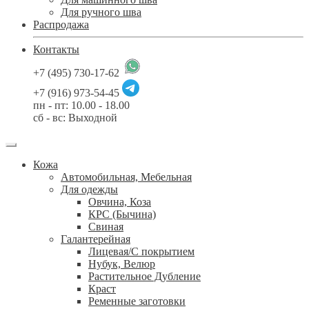
Для ручного шва
Распродажа
Контакты
+7 (495) 730-17-62
+7 (916) 973-54-45
пн - пт: 10.00 - 18.00
сб - вс: Выходной
Кожа
Автомобильная, Мебельная
Для одежды
Овчина, Коза
КРС (Бычина)
Свиная
Галантерейная
Лицевая/С покрытием
Нубук, Велюр
Растительное Дубление
Краст
Ременные заготовки