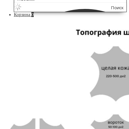
Поиск
Корзина
0
по
сайту