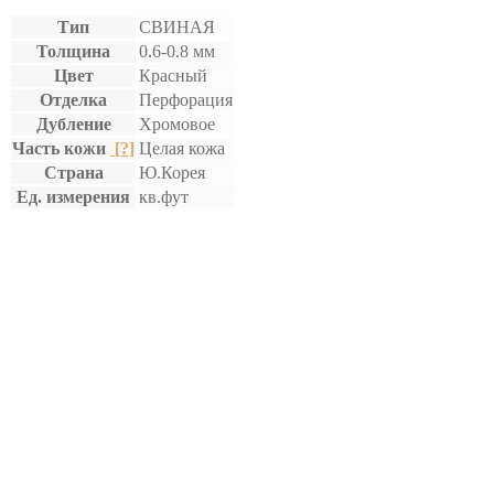
Тип
СВИНАЯ
Толщина
0.6-0.8 мм
Цвет
Красный
Отделка
Перфорация
Дубление
Хромовое
Часть кожи
[?]
Целая кожа
Страна
Ю.Корея
Ед. измерения
кв.фут