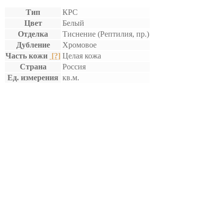
Тип
КРС
Цвет
Белый
Отделка
Тиснение (Рептилия, пр.)
Дубление
Хромовое
Часть кожи
[?]
Целая кожа
Страна
Россия
Ед. измерения
кв.м.