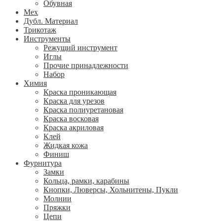
Обувная
Мех
Дубл. Материал
Трикотаж
Инструменты
Режущий инструмент
Иглы
Прочие принадлежности
Набор
Химия
Краска проникающая
Краска для урезов
Краска полиуретановая
Краска восковая
Краска акриловая
Клей
Жидкая кожа
Финиш
Фурнитура
Замки
Кольца, рамки, карабины
Кнопки, Люверсы, Хольнитены, Пукли
Молнии
Пряжки
Цепи