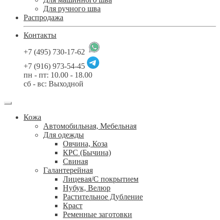
Для ручного шва
Распродажа
Контакты
+7 (495) 730-17-62
+7 (916) 973-54-45
пн - пт: 10.00 - 18.00
сб - вс: Выходной
Кожа
Автомобильная, Мебельная
Для одежды
Овчина, Коза
КРС (Бычина)
Свиная
Галантерейная
Лицевая/С покрытием
Нубук, Велюр
Растительное Дубление
Краст
Ременные заготовки