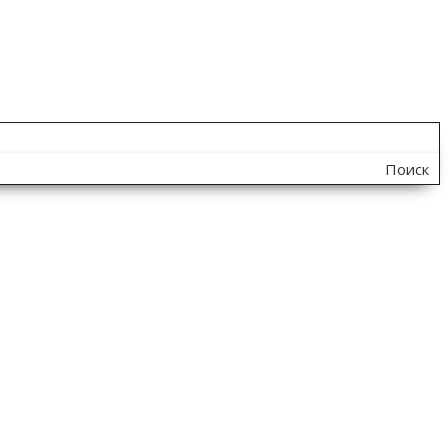
Поиск
по
сайту