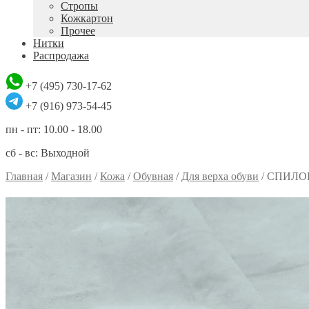
Стропы
Кожкартон
Прочее
Нитки
Распродажа
+7 (495) 730-17-62
+7 (916) 973-54-45
пн - пт: 10.00 - 18.00
сб - вс: Выходной
Главная
/
Магазин
/
Кожа
/
Обувная
/
Для верха обуви
/
СПИЛО