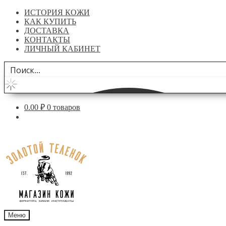
ИСТОРИЯ КОЖИ
КАК КУПИТЬ
ДОСТАВКА
КОНТАКТЫ
ЛИЧНЫЙ КАБИНЕТ
0.00
₽
0 товаров
Перейти
Перейти
к
к
навигации
содержимому
Меню