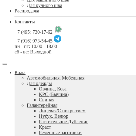
Для ручного шва
Распродажа
Контакты
+7 (495) 730-17-62
+7 (916) 973-54-45
пн - пт: 10.00 - 18.00
сб - вс: Выходной
Кожа
Автомобильная, Мебельная
Для одежды
Овчина, Коза
КРС (Бычина)
Свиная
Галантерейная
Лицевая/С покрытием
Нубук, Велюр
Растительное Дубление
Краст
Ременные заготовки