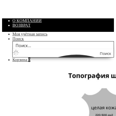
Цвет: Зеленый
/ шт.
200.00
₽
В корзину
О КОМПАНИИ
ВОЗВРАТ
Моя учётная запись
Поиск
Поиск
Корзина
0
по
сайту