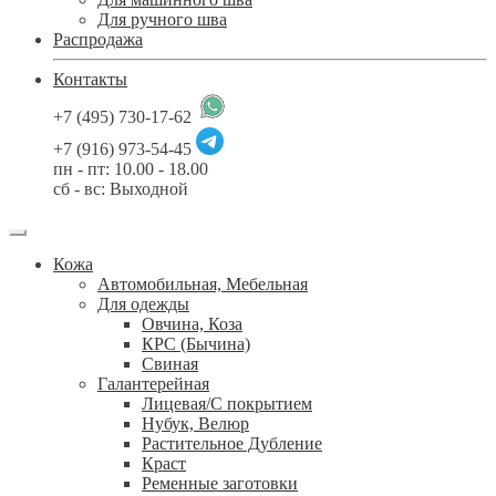
Для ручного шва
Распродажа
Контакты
+7 (495) 730-17-62
+7 (916) 973-54-45
пн - пт: 10.00 - 18.00
сб - вс: Выходной
Кожа
Автомобильная, Мебельная
Для одежды
Овчина, Коза
КРС (Бычина)
Свиная
Галантерейная
Лицевая/С покрытием
Нубук, Велюр
Растительное Дубление
Краст
Ременные заготовки