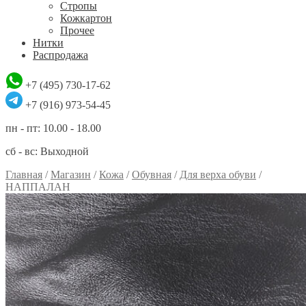
Стропы
Кожкартон
Прочее
Нитки
Распродажа
+7 (495) 730-17-62
+7 (916) 973-54-45
пн - пт: 10.00 - 18.00
сб - вс: Выходной
Главная
/
Магазин
/
Кожа
/
Обувная
/
Для верха обуви
/
НАППАЛАН