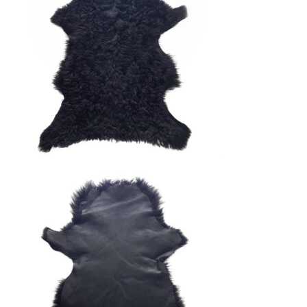
ВОСК COLUMBUS
Для обработки уреза
Артикул: 1448