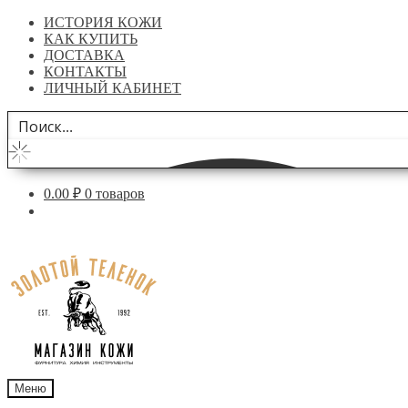
ИСТОРИЯ КОЖИ
КАК КУПИТЬ
ДОСТАВКА
КОНТАКТЫ
ЛИЧНЫЙ КАБИНЕТ
0.00
₽
0 товаров
Перейти
Перейти
к
к
навигации
содержимому
Меню