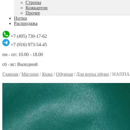
Стропы
Кожкартон
Прочее
Нитки
Распродажа
+7 (495) 730-17-62
+7 (916) 973-54-45
пн - пт: 10.00 - 18.00
сб - вс: Выходной
Главная
/
Магазин
/
Кожа
/
Обувная
/
Для верха обуви
/
НАППА