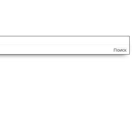
Поиск
по
сайту