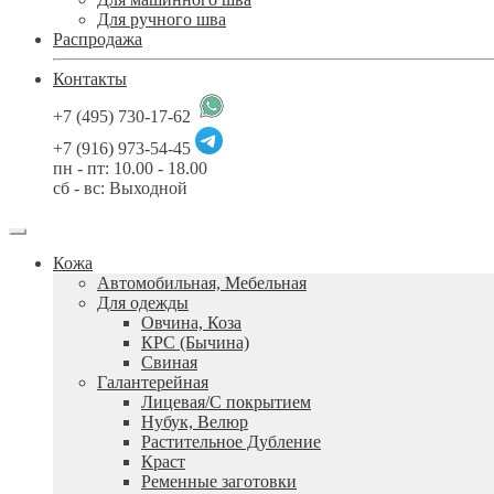
Для ручного шва
Распродажа
Контакты
+7 (495) 730-17-62
+7 (916) 973-54-45
пн - пт: 10.00 - 18.00
сб - вс: Выходной
Кожа
Автомобильная, Мебельная
Для одежды
Овчина, Коза
КРС (Бычина)
Свиная
Галантерейная
Лицевая/С покрытием
Нубук, Велюр
Растительное Дубление
Краст
Ременные заготовки