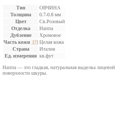
Тип
ОВЧИНА
Толщина
0.7-0.8 мм
Цвет
Св.Розовый
Отделка
Наппа
Дубление
Хромовое
Часть кожи
[?]
Целая кожа
Страна
Италия
Ед. измерения
кв.фут
Наппа — это гладкая, натуральная выделка лицевой
поверхности шкуры.