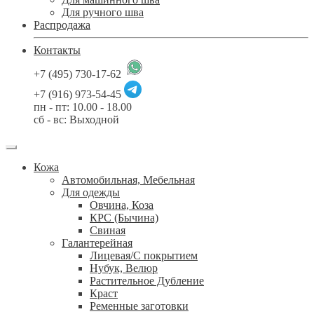
Для ручного шва
Распродажа
Контакты
+7 (495) 730-17-62
+7 (916) 973-54-45
пн - пт: 10.00 - 18.00
сб - вс: Выходной
Кожа
Автомобильная, Мебельная
Для одежды
Овчина, Коза
КРС (Бычина)
Свиная
Галантерейная
Лицевая/С покрытием
Нубук, Велюр
Растительное Дубление
Краст
Ременные заготовки