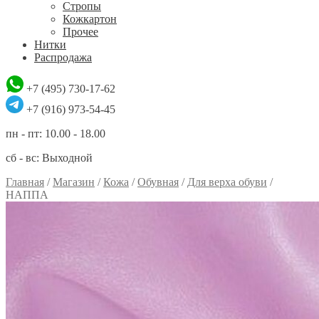
Стропы
Кожкартон
Прочее
Нитки
Распродажа
+7 (495) 730-17-62
+7 (916) 973-54-45
пн - пт: 10.00 - 18.00
сб - вс: Выходной
Главная
/
Магазин
/
Кожа
/
Обувная
/
Для верха обуви
/
НАППА