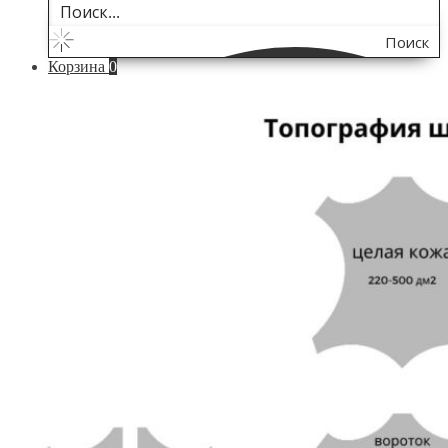
Поиск
Корзина
0
по
сайту