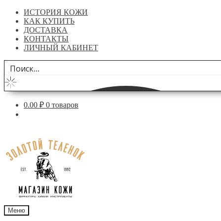
ИСТОРИЯ КОЖИ
КАК КУПИТЬ
ДОСТАВКА
КОНТАКТЫ
ЛИЧНЫЙ КАБИНЕТ
0.00
₽
0 товаров
Перейти
Перейти
к
к
навигации
содержимому
Меню