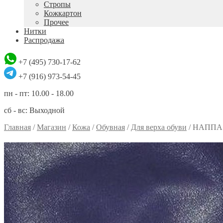
Стропы
Кожкартон
Прочее
Нитки
Распродажа
+7 (495) 730-17-62
+7 (916) 973-54-45
пн - пт: 10.00 - 18.00
сб - вс: Выходной
Главная
/
Магазин
/
Кожа
/
Обувная
/
Для верха обуви
/
НАППА