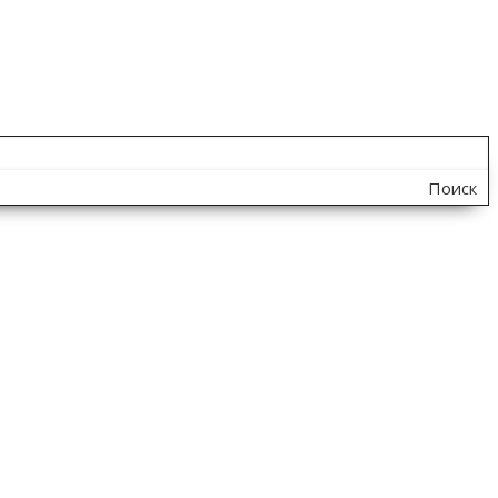
Поиск
по
сайту