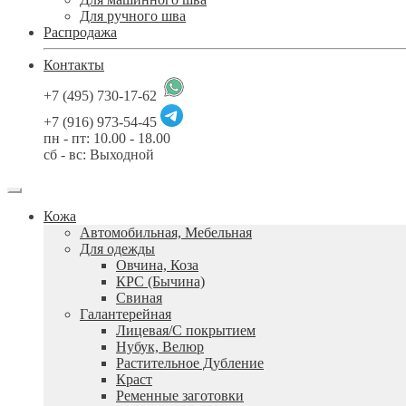
Для ручного шва
Распродажа
Контакты
+7 (495) 730-17-62
+7 (916) 973-54-45
пн - пт: 10.00 - 18.00
сб - вс: Выходной
Кожа
Автомобильная, Мебельная
Для одежды
Овчина, Коза
КРС (Бычина)
Свиная
Галантерейная
Лицевая/С покрытием
Нубук, Велюр
Растительное Дубление
Краст
Ременные заготовки