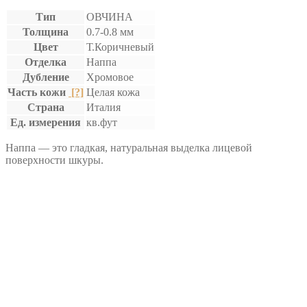
Тип
ОВЧИНА
Толщина
0.7-0.8 мм
Цвет
Т.Коричневый
Отделка
Наппа
Дубление
Хромовое
Часть кожи
[?]
Целая кожа
Страна
Италия
Ед. измерения
кв.фут
Наппа — это гладкая, натуральная выделка лицевой
поверхности шкуры.