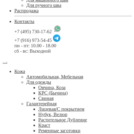
Для ручного шва
Распродажа
Контакты
+7 (495) 730-17-62
+7 (916) 973-54-45
пн - пт: 10.00 - 18.00
сб - вс: Выходной
Кожа
Автомобильная, Мебельная
Для одежды
Овчина, Коза
КРС (Бычина)
Свиная
Галантерейная
Лицевая/С покрытием
Нубук, Велюр
Растительное Дубление
Краст
Ременные заготовки